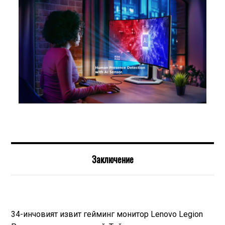
Заключение
34-инчовият извит гейминг монитор Lenovo Legion