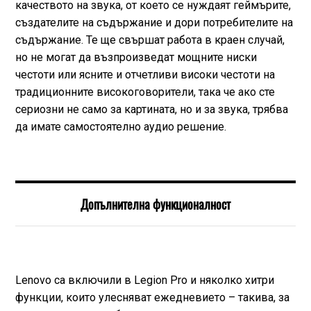
качеството на звука, от което се нуждаят геймърите,
създателите на съдържание и дори потребителите на
съдържание. Те ще свършат работа в краен случай,
но не могат да възпроизведат мощните ниски
честоти или ясните и отчетливи високи честоти на
традиционните високоговорители, така че ако сте
сериозни не само за картината, но и за звука, трябва
да имате самостоятелно аудио решение.
Допълнителна функционалност
Lenovo са включили в Legion Pro и няколко хитри
функции, които улесняват ежедневието – такива, за