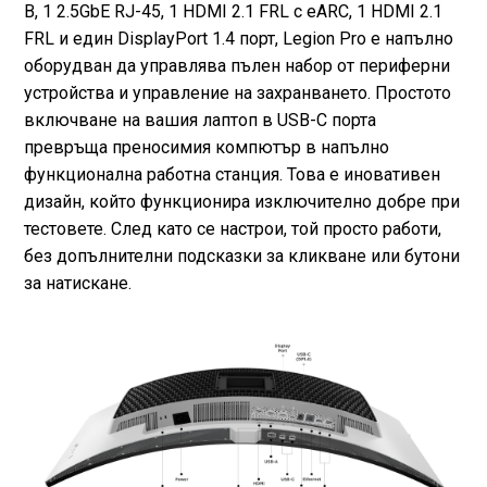
B, 1 2.5GbE RJ-45, 1 HDMI 2.1 FRL с eARC, 1 HDMI 2.1
FRL и един DisplayPort 1.4 порт, Legion Pro е напълно
оборудван да управлява пълен набор от периферни
устройства и управление на захранването. Простото
включване на вашия лаптоп в USB-C порта
превръща преносимия компютър в напълно
функционална работна станция. Това е иновативен
дизайн, който функционира изключително добре при
тестовете. След като се настрои, той просто работи,
без допълнителни подсказки за кликване или бутони
за натискане.