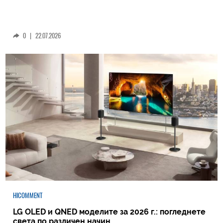
0
|
22.07.2026
HICOMMENT
LG OLED и QNED моделите за 2026 г.: погледнете
света по различен начин