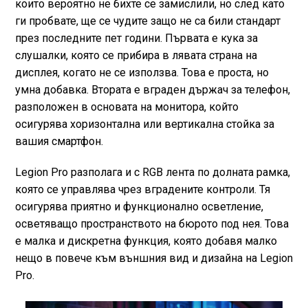
които вероятно не бихте се замислили, но след като
ги пробвате, ще се чудите защо не са били стандарт
през последните пет години. Първата е кука за
слушалки, която се прибира в лявата страна на
дисплея, когато не се използва. Това е проста, но
умна добавка. Втората е вграден държач за телефон,
разположен в основата на монитора, който
осигурява хоризонтална или вертикална стойка за
вашия смартфон.
Legion Pro разполага и с RGB лента по долната рамка,
която се управлява чрез вградените контроли. Тя
осигурява приятно и функционално осветление,
осветяващо пространството на бюрото под нея. Това
е малка и дискретна функция, която добавя малко
нещо в повече към външния вид и дизайна на Legion
Pro.