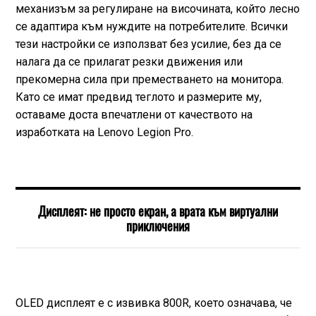
механизъм за регулиране на височината, който лесно
се адаптира към нуждите на потребителите. Всички
тези настройки се използват без усилие, без да се
налага да се прилагат резки движения или
прекомерна сила при преместването на монитора.
Като се имат предвид теглото и размерите му,
оставаме доста впечатлени от качеството на
изработката на Lenovo Legion Pro.
Дисплеят: не просто екран, а врата към виртуални
приключения
OLED дисплеят е с извивка 800R, което означава, че