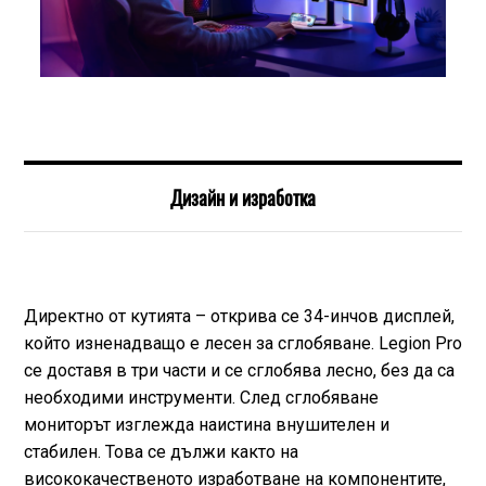
Дизайн и изработка
Директно от кутията – открива се 34-инчов дисплей,
който изненадващо е лесен за сглобяване. Legion Pro
се доставя в три части и се сглобява лесно, без да са
необходими инструменти. След сглобяване
мониторът изглежда наистина внушителен и
стабилен. Това се дължи както на
висококачественото изработване на компонентите,