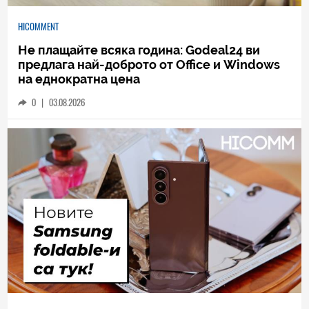
HICOMMENT
Не плащайте всяка година: Godeal24 ви
предлага най-доброто от Office и Windows
на еднократна цена
0
|
03.08.2026