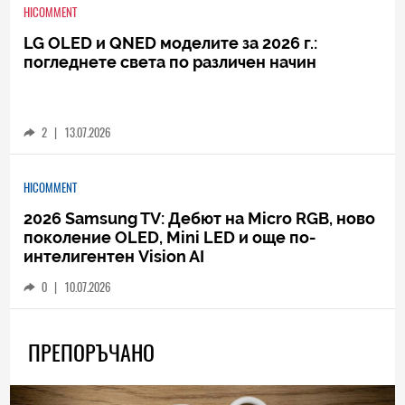
HICOMMENT
LG OLED и QNED моделите за 2026 г.:
погледнете света по различен начин
2
|
13.07.2026
HICOMMENT
2026 Samsung TV: Дебют на Micro RGB, ново
поколение OLED, Mini LED и още по-
интелигентен Vision AI
0
|
10.07.2026
ПРЕПОРЪЧАНО