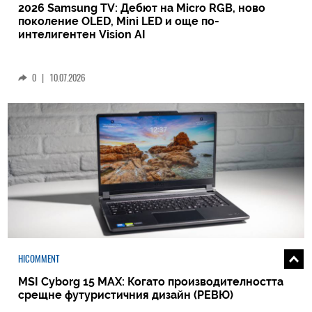
2026 Samsung TV: Дебют на Micro RGB, ново
поколение OLED, Mini LED и още по-
интелигентен Vision AI
0
|
10.07.2026
HICOMMENT
MSI Cyborg 15 MAX: Когато производителността
срещне футуристичния дизайн (РЕВЮ)