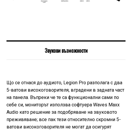
Звукови възможности
Що се отнася до аудиото, Legion Pro разполага с два
5-ватови високоговорителя, вградени в задната част
на панела. Въпреки че те са функционални сами по
себе си, мониторът използва софтуера Waves Maxx
Audio като решение за подобряване на звуковото
преживяване; все пак тези относително скромни 5-
ватови високоговорителя не могат да осигурят