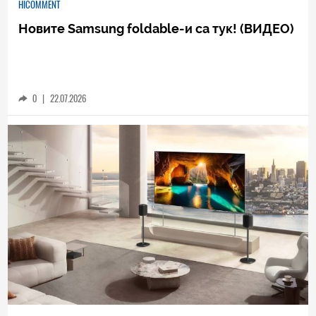
HICOMMENT
Новите Samsung foldable-и са тук! (ВИДЕО)
0
|
22.07.2026