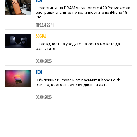
Недостигът на DRAM за чиповете A20 Pro може да
застраши значително наличностите на iPhone 18
Pro
ПРЕДИ 22 Ч.
SOCIAL
Надеждност на уредите, на която можете да
разчитате
06.08.2026
TECH
Юбилейният iPhone и сгъваемият iPhone Fold:
всичко, което знаем към днешна дата
06.08.2026