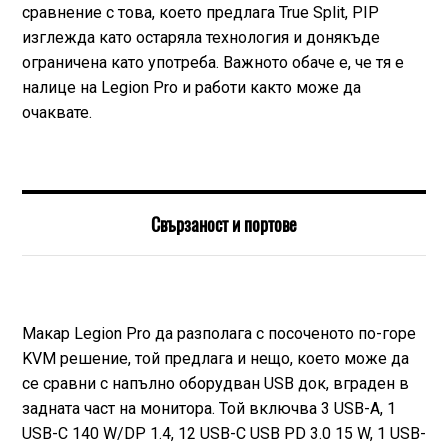
сравнение с това, което предлага True Split, PIP
изглежда като остаряла технология и донякъде
ограничена като употреба. Важното обаче е, че тя е
налице на Legion Pro и работи както може да
очаквате.
Свързаност и портове
Макар Legion Pro да разполага с посоченото по-горе
KVM решение, той предлага и нещо, което може да
се сравни с напълно оборудван USB док, вграден в
задната част на монитора. Той включва 3 USB-A, 1
USB-C 140 W/DP 1.4, 12 USB-C USB PD 3.0 15 W, 1 USB-