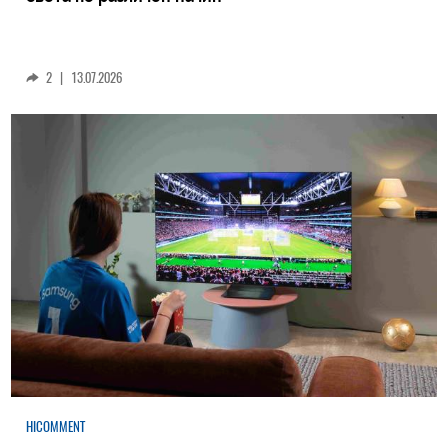
2
|
13.07.2026
HICOMMENT