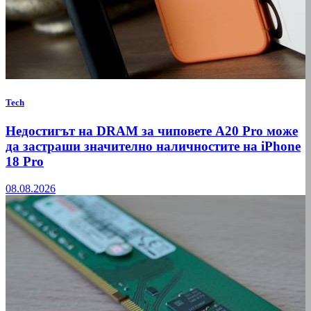
Tech
Недостигът на DRAM за чиповете A20 Pro може
да застраши значително наличностите на iPhone
18 Pro
08.08.2026