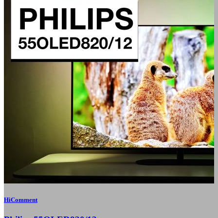
HiComment