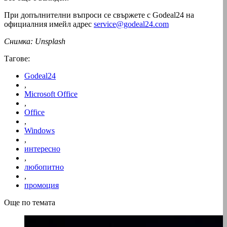
При допълнителни въпроси се свържете с Godeal24 на
официалния имейл адрес
service@godeal24.com
Снимка: Unsplash
Тагове:
Godeal24
,
Microsoft Office
,
Office
,
Windows
,
интересно
,
любопитно
,
промоция
Още по темата