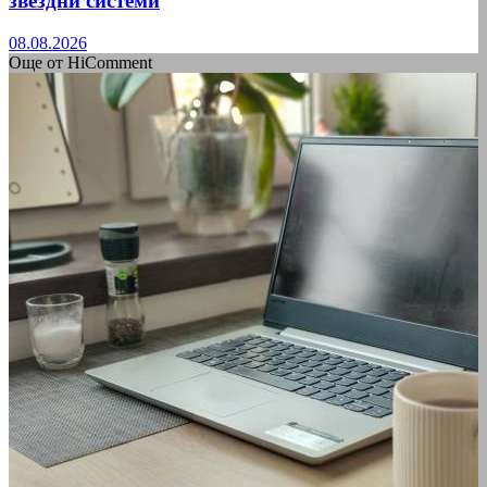
звездни системи
08.08.2026
Още от HiComment