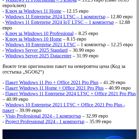
евро/ключ)
-
Ключ за Windows 11 Home
– 12.15 евро
-
Windows 11 Enterprise 2024 LTSC – 1 компютър
– 12.80 евро
-
Windows 11 Enterprise 2024 IoT LTSC – 1 компютър
– 12.88
евро
-
Ключ за Windows 10 Professional
– 8.25 евро
-
Ключ за Windows 10 Home
– 8.15 евро
-
Windows 10 Enterprise 2021 LTSC
– 1 компютър – 12.25 евро
-
Windows Server 2025 Standard
– 30.99 евро
-
Windows Server 2025 Datacenter
– 31.99 евро
Вижте тези оригинални пакет на невероятна цена (Код за
отстъпка „SGO62“)
-
Пакет Windows 11 Pro + Office 2021 Pro Plus
– 41.29 евро
-
Пакет Windows 11 Home + Office 2021 Pro Plus
– 40.99 евро
-
Пакет Windows 11 Enterprise 2024 LTSC + Office 2021 Pro Plus
– 40.99 евро
-
Windows 10 Enterprise 2021 LTSC + Office 2021 Pro Plus -
пакет
– 39.99 евро
-
Visio Professional 2024 - 1 компютър
– 32.99 евро
-
Project Professional 2024 - 1 компютър
– 35.99 евро