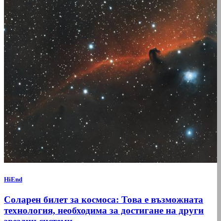
HiEnd
Соларен билет за космоса: Това е възможната
технология, необходима за достигане на други