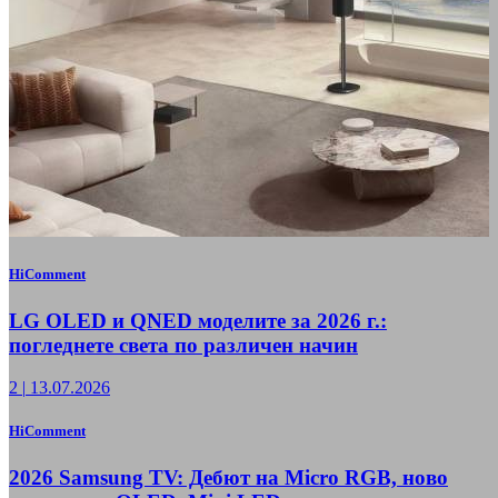
HiComment
LG OLED и QNED моделите за 2026 г.:
погледнете света по различен начин
2
|
13.07.2026
HiComment
2026 Samsung TV: Дебют на Micro RGB, ново