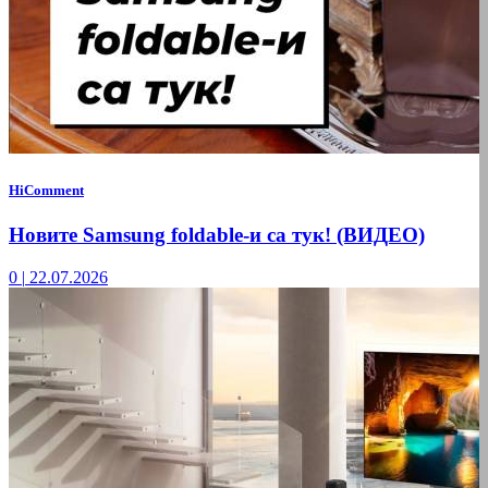
HiComment
Новите Samsung foldable-и са тук! (ВИДЕО)
0
|
22.07.2026