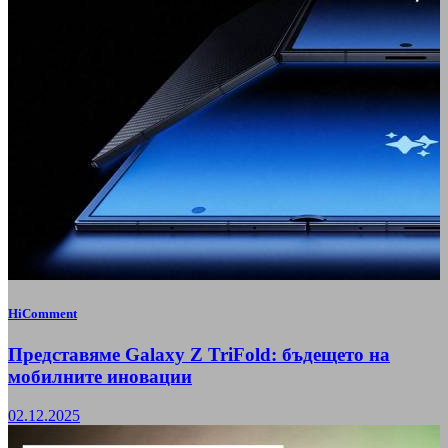
HiComment
Представяме Galaxy Z TriFold: бъдещето на
мобилните иновации
02.12.2025