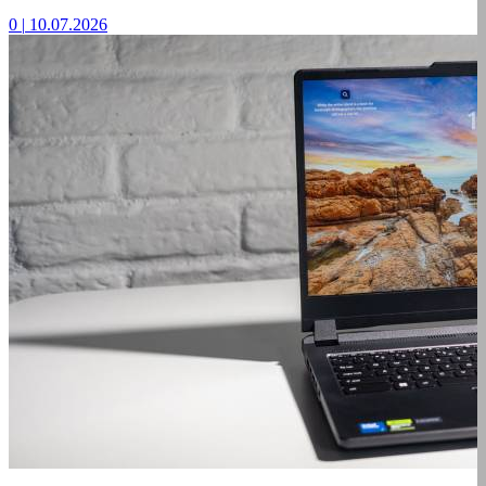
0
|
10.07.2026