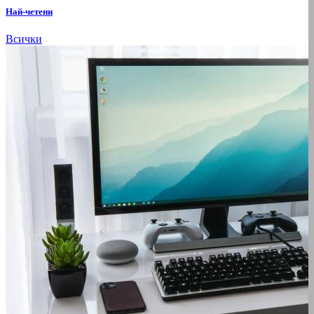
Най-четени
Всички