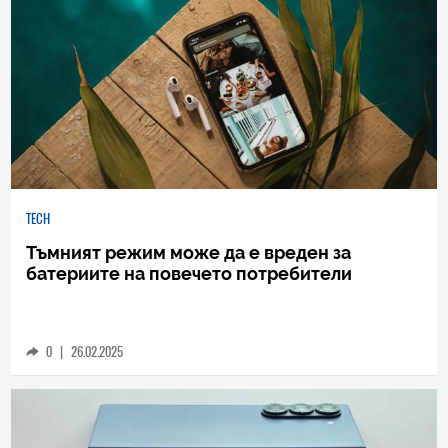
TECH
Тъмният режим може да е вреден за
батериите на повечето потребители
0
|
26.02.2025