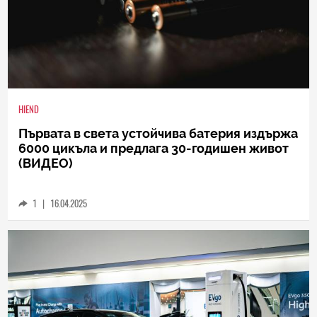
HIEND
Първата в света устойчива батерия издържа
6000 цикъла и предлага 30-годишен живот
(ВИДЕО)
1
|
16.04.2025