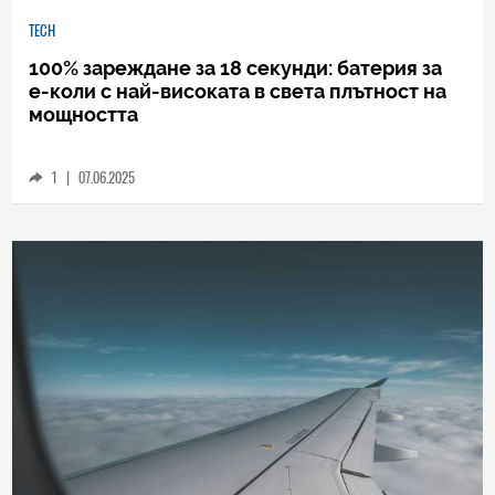
TECH
100% зареждане за 18 секунди: батерия за
е-коли с най-високата в света плътност на
мощността
1
|
07.06.2025