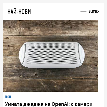
1
|
19.01.2025
НАЙ-НОВИ
ВСИЧКИ