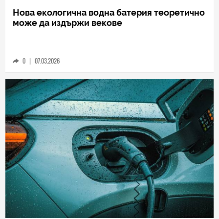
HIEND
Нова екологична водна батерия теоретично
може да издържи векове
0
|
07.03.2026