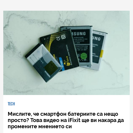
0
|
04.08.2026
TECH
Мислите, че смартфон батериите са нещо