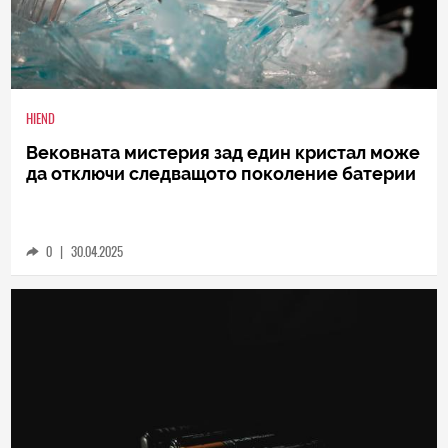
HIEND
Вековната мистерия зад един кристал може
да отключи следващото поколение батерии
0
|
30.04.2025