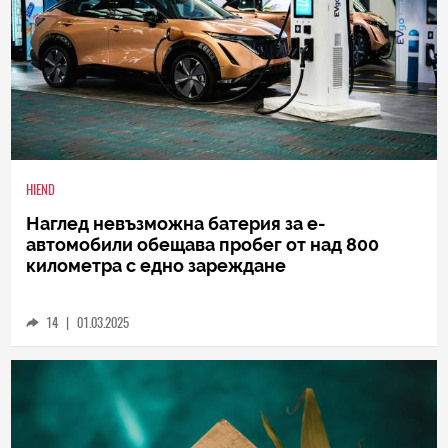
HIEND
Наглед невъзможна батерия за е-
автомобили обещава пробег от над 800
километра с едно зареждане
14
|
01.03.2025