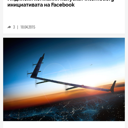
TECH
Индийски компании напускат Internet.org
инициативата на Facebook
3
|
18.04.2015