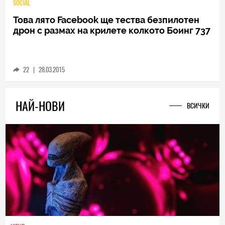
SOCIAL
Това лято Facebook ще тества безпилотен
дрон с размах на крилете колкото Боинг 737
22
|
28.03.2015
НАЙ-НОВИ
ВСИЧКИ