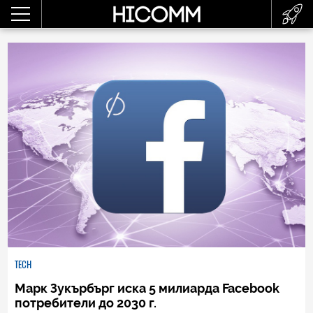
TECH
Марк Зукърбърг иска 5 милиарда Facebook
потребители до 2030 г.