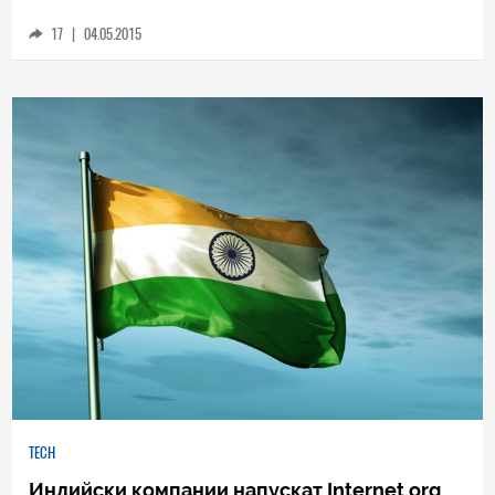
отворена за всички
17
|
04.05.2015