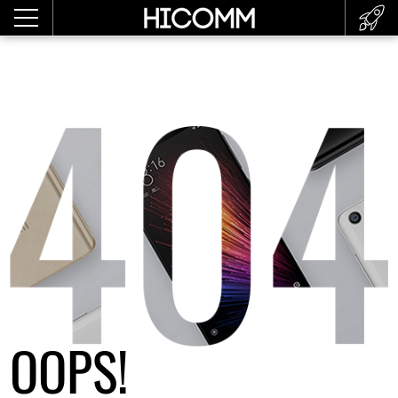
OOPS!