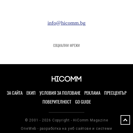
info@hicomm.bg
СОЦИАЛНИ МРЕЖИ
ЗА САЙТА
ЕКИП
УСЛОВИЯ ЗА ПОЛЗВАНЕ
РЕКЛАМА
ПРЕСЦЕНТЪР
ПОВЕРИТЕЛНОСТ
GO GUIDE
© 2001 - 2026 Copyright - HiComm Magazine
OneWeb - разработка на уеб сайтове и системи