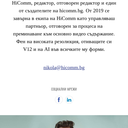
HiComm, редактор, отговорен редактор и един
от създателите на hicomm.bg. От 2019 се
завърна в екипа на HiComm като управляваш
партньор, отговорен за процеса на
преминаване към основно видео съдържание.
Фен на високата резолюция, отиващите си
V12 и на AI във всичките му форми.
nikola@hicomm.bg
СОЦИАЛНИ МРЕЖИ