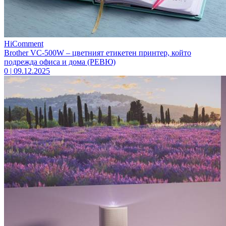
HiComment
Brother VC-500W – цветният етикетен принтер, който
подрежда офиса и дома (РЕВЮ)
0
|
09.12.2025