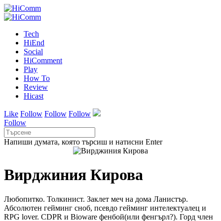
Tech
HiEnd
Social
HiComment
Play
How To
Review
Hicast
Like
Follow
Follow
Follow
Follow
Напиши думата, която търсиш и натисни Enter
Вирджиния Кирова
Любопитко. Толкинист. Заклет меч на дома Ланистър.
Абсолютен гейминг сноб, псевдо гейминг интелектуалец и
RPG lover. CDPR и Bioware фенбой(или фенгърл?). Горд член