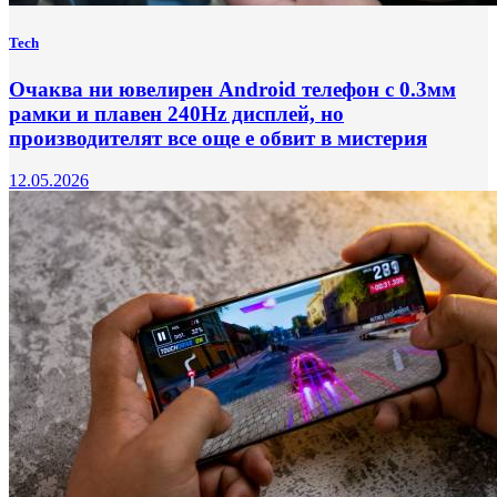
Tech
Очаква ни ювелирен Android телефон с 0.3мм
рамки и плавен 240Hz дисплей, но
производителят все още е обвит в мистерия
12.05.2026