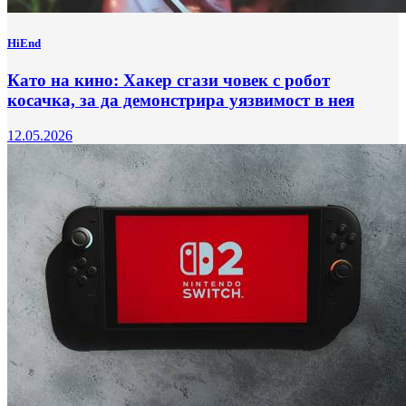
HiEnd
Като на кино: Хакер сгази човек с робот
косачка, за да демонстрира уязвимост в нея
12.05.2026