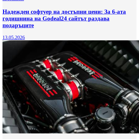
Надежден софтуер на достъпни цени: За 6-ата
годишнина на Godeal24 сайтът раздава
подаръците
13.05.2026