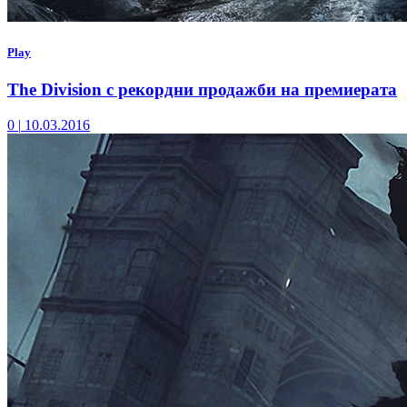
Play
The Division с рекордни продажби на премиерата
0
|
10.03.2016