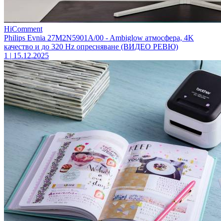
HiComment
Philips Evnia 27M2N5901A/00 - Ambiglow атмосфера, 4K
качество и до 320 Hz опресняване (ВИДЕО РЕВЮ)
1
|
15.12.2025