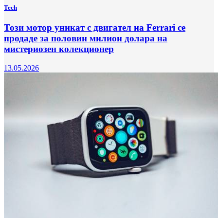
Tech
Този мотор уникат с двигател на Ferrari се
продаде за половин милион долара на
мистериозен колекционер
13.05.2026