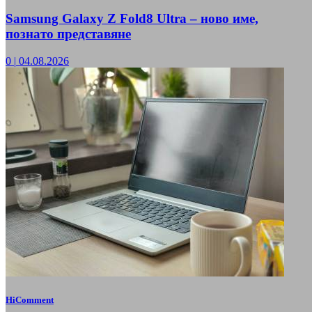
Samsung Galaxy Z Fold8 Ultra – ново име,
познато представяне
0
|
04.08.2026
HiComment