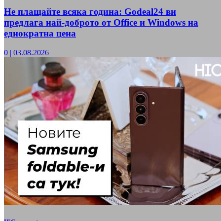
Не плащайте всяка година: Godeal24 ви
предлага най-доброто от Office и Windows на
еднократна цена
0
|
03.08.2026