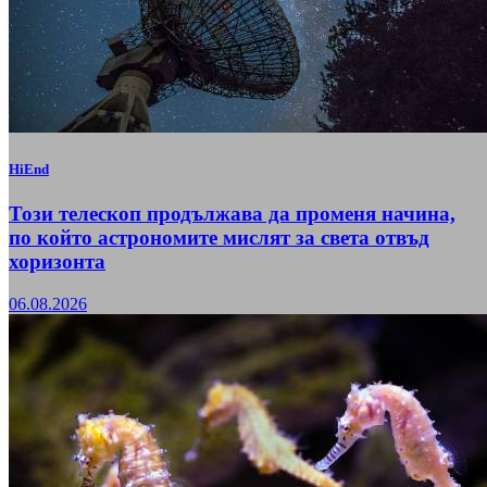
HiEnd
Този телескоп продължава да променя начина,
по който астрономите мислят за света отвъд
хоризонта
06.08.2026