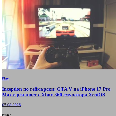
Play
Inception по геймърски: GTA V на iPhone 17 Pro
Max е реалност с Xbox 360 емулатора XeniOS
05.08.2026
Видео