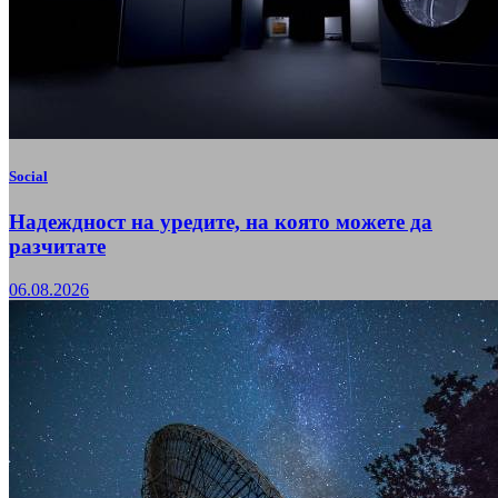
Social
Надеждност на уредите, на която можете да
разчитате
06.08.2026