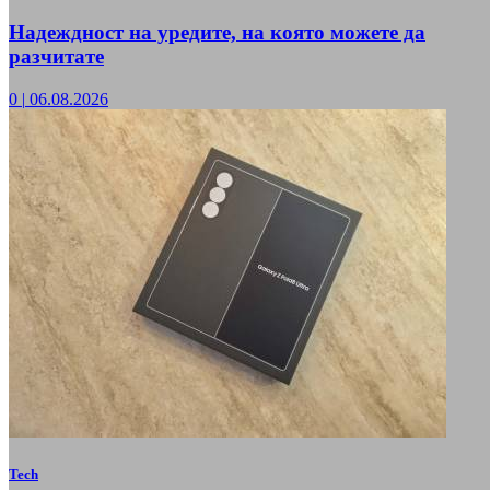
Надеждност на уредите, на която можете да
разчитате
0
|
06.08.2026
Tech