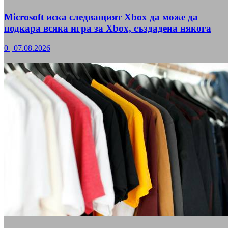
Microsoft иска следващият Xbox да може да
подкара всяка игра за Xbox, създадена някога
0
|
07.08.2026