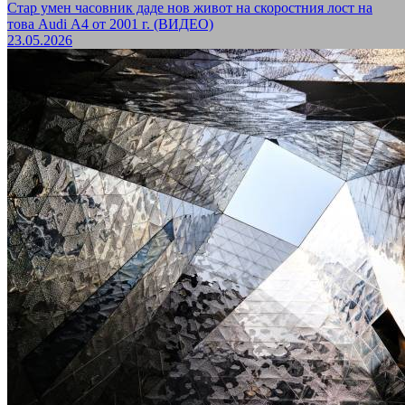
Стар умен часовник даде нов живот на скоростния лост на
това Audi А4 от 2001 г. (ВИДЕО)
23.05.2026