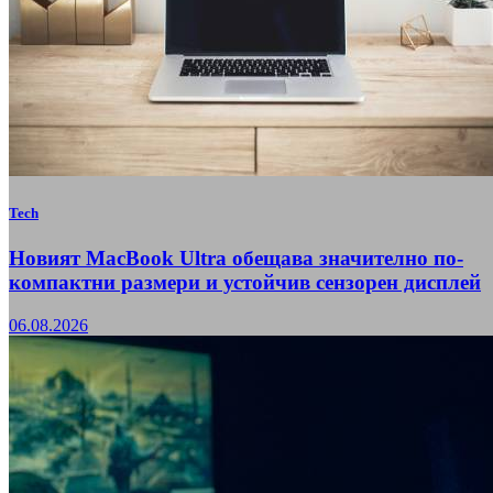
Tech
Новият MacBook Ultra обещава значително по-
компактни размери и устойчив сензорен дисплей
06.08.2026