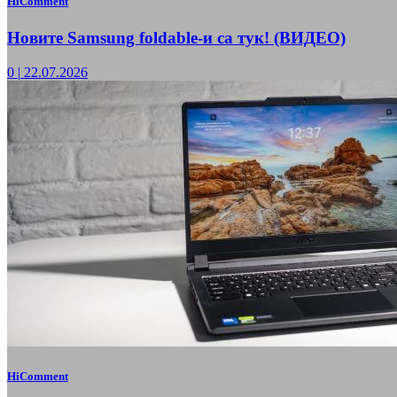
HiComment
Новите Samsung foldable-и са тук! (ВИДЕО)
0
|
22.07.2026
HiComment