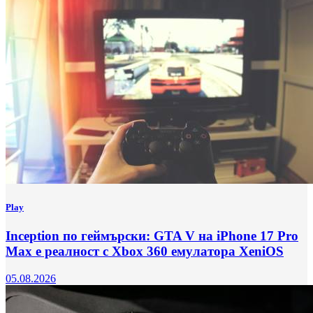
Play
Inception по геймърски: GTA V на iPhone 17 Pro
Max е реалност с Xbox 360 емулатора XeniOS
05.08.2026