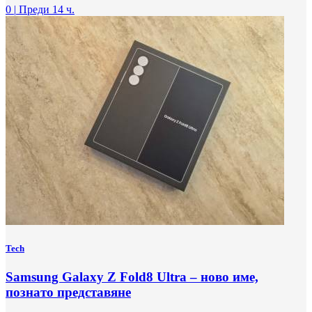
0
|
Преди 14 ч.
Tech
Samsung Galaxy Z Fold8 Ultra – ново име,
познато представяне