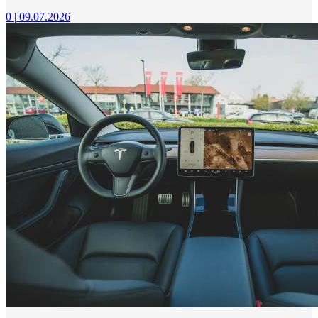
0
|
09.07.2026