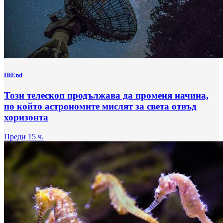
HiEnd
Този телескоп продължава да променя начина,
по който астрономите мислят за света отвъд
хоризонта
Преди 15 ч.