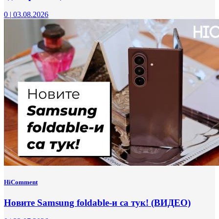
0
|
03.08.2026
HiComment
Новите Samsung foldable-и са тук! (ВИДЕО)