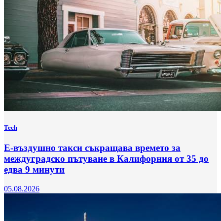
Tech
Е-въздушно такси съкращава времето за
междуградско пътуване в Калифорния от 35 до
едва 9 минути
05.08.2026