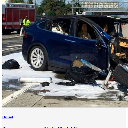
HiEnd