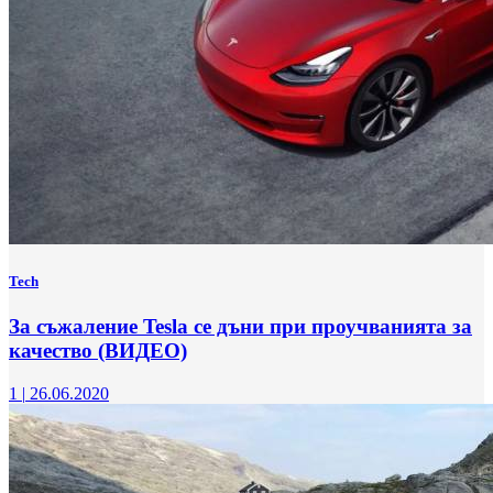
Tech
За съжаление Tesla се дъни при проучванията за
качество (ВИДЕО)
1
|
26.06.2020