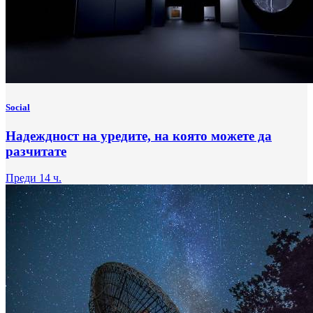
Social
Надеждност на уредите, на която можете да
разчитате
Преди 14 ч.