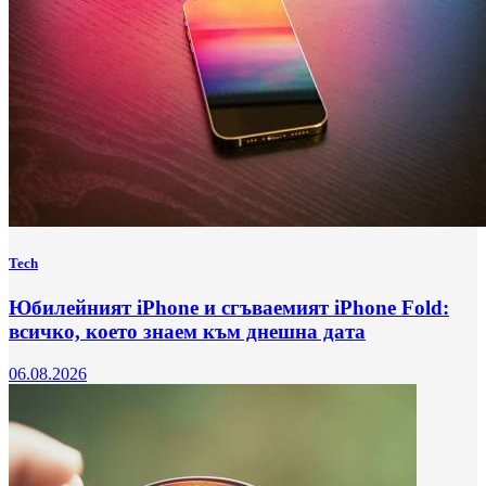
Tech
Юбилейният iPhone и сгъваемият iPhone Fold:
всичко, което знаем към днешна дата
06.08.2026