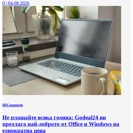
0
|
04.08.2026
HiComment
Не плащайте всяка година: Godeal24 ви
предлага най-доброто от Office и Windows на
еднократна цена