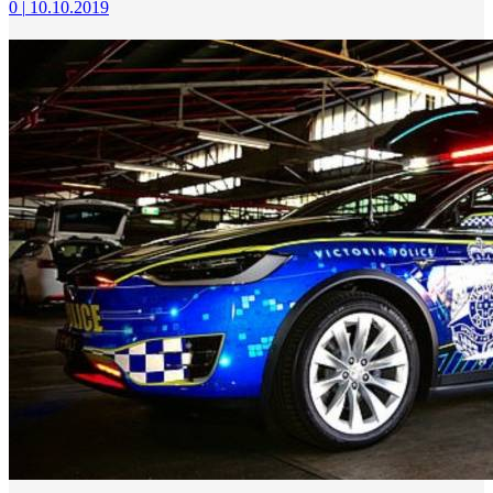
0
|
10.10.2019