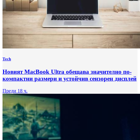
Tech
Новият MacBook Ultra обещава значително по-
компактни размери и устойчив сензорен дисплей
Преди 18 ч.