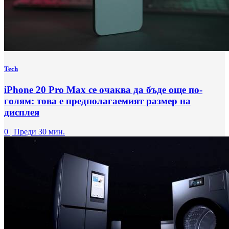
Tech
iPhone 20 Pro Max се очаква да бъде още по-
голям: това е предполагаемият размер на
дисплея
0
|
Преди 30 мин.