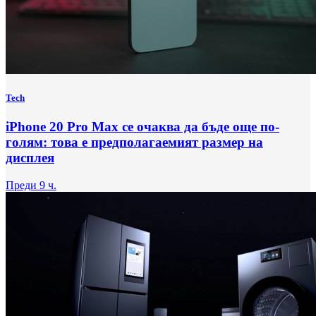
Tech
iPhone 20 Pro Max се очаква да бъде още по-
голям: това е предполагаемият размер на
дисплея
Преди 9 ч.