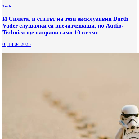
Tech
И Силата, и стилът на тези ексклузивни Darth
Vader слушалки са впечатляващи, но Audio-
Technica ще направи само 10 от тях
0
|
14.04.2025