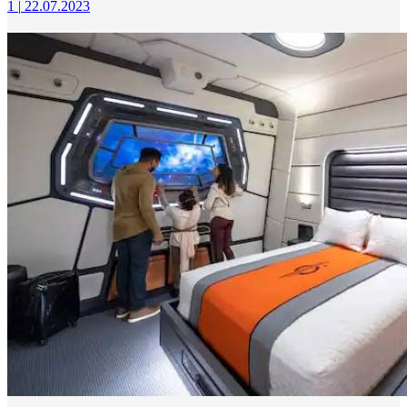
1
|
22.07.2023