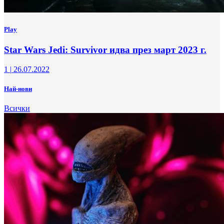
Play
Star Wars Jedi: Survivor идва през март 2023 г.
1
|
26.07.2022
Най-нови
Всички