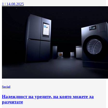
1
|
14.08.2025
Social
Надеждност на уредите, на която можете да
разчитате