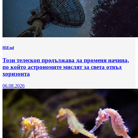
HiEnd
Този телескоп продължава да променя начина,
по който астрономите мислят за света отвъд
хоризонта
06.08.2026