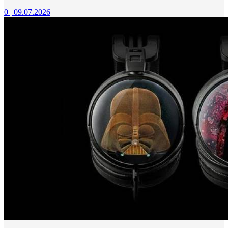
0
|
09.07.2026