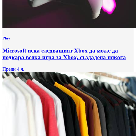
Play
Microsoft иска следващият Xbox да може да
подкара всяка игра за Xbox, създадена някога
Преди 4 ч.