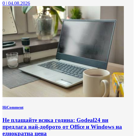
0
|
04.08.2026
HiComment
Не плащайте всяка година: Godeal24 ви
предлага най-доброто от Office и Windows на
еднократна цена