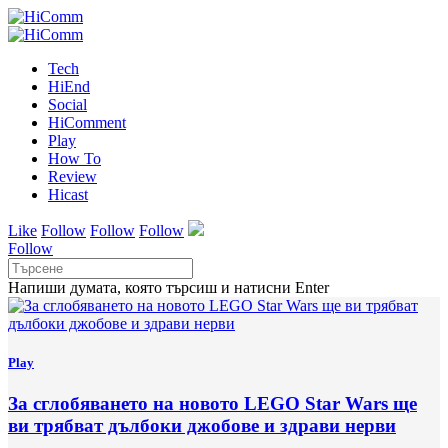
Tech
HiEnd
Social
HiComment
Play
How To
Review
Hicast
Like
Follow
Follow
Follow
Follow
Напиши думата, която търсиш и натисни Enter
Play
За сглобяването на новото LEGO Star Wars ще
ви трябват дълбоки джобове и здрави нерви