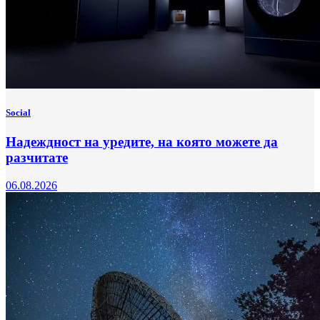
Social
Надеждност на уредите, на която можете да
разчитате
06.08.2026