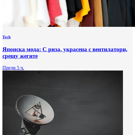
Tech
Японска мода: С риза, украсена с вентилатори,
срещу жегите
Преди 5 ч.