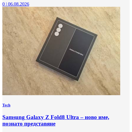
0
|
06.08.2026
Tech
Samsung Galaxy Z Fold8 Ultra – ново име,
познато представяне