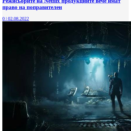
Режисьорите на Netflix продукциите вече имат
право на поправителен
0
|
02.08.2022