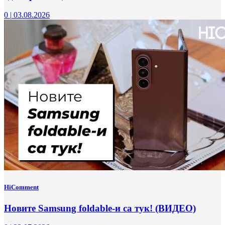
0
|
03.08.2026
HiComment
Новите Samsung foldable-и са тук! (ВИДЕО)