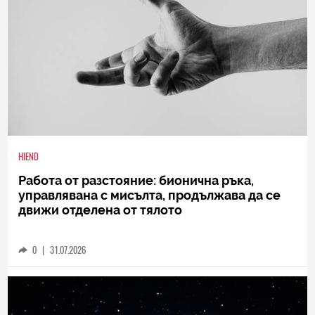
HIEND
Работа от разстояние: бионична ръка,
управлявана с мисълта, продължава да се
движи отделена от тялото
0
|
31.07.2026