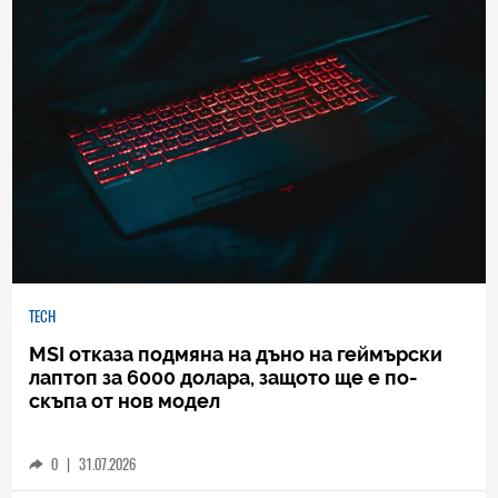
TECH
MSI отказа подмяна на дъно на геймърски
лаптоп за 6000 долара, защото ще е по-
скъпа от нов модел