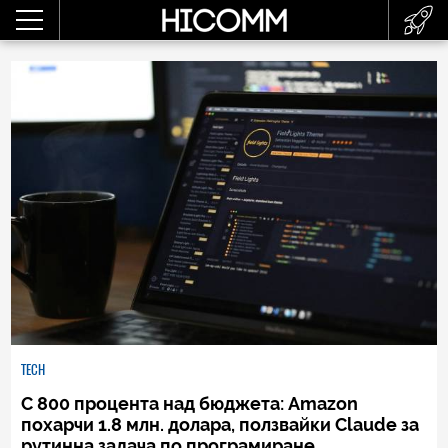
TECH
С 800 процента над бюджета: Amazon
похарчи 1.8 млн. долара, ползвайки Claude за
рутинна задача по програмиране