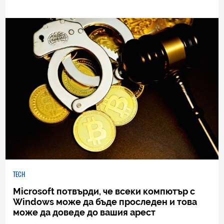
0
|
04.08.2026
TECH
Microsoft потвърди, че всеки компютър с