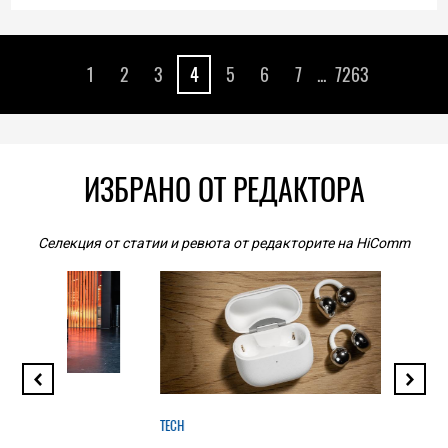
04.08.2026
1
2
3
4
5
6
7
...
7263
ИЗБРАНО ОТ РЕДАКТОРА
Селекция от статии и ревюта от редакторите на HiComm