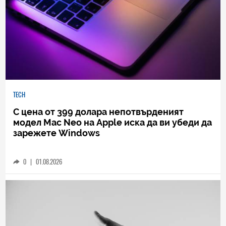
TECH
С цена от 399 долара непотвърденият
модел Mac Neo на Apple иска да ви убеди да
зарежете Windows
0
|
01.08.2026