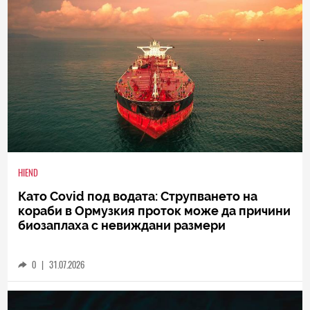
0
|
31.07.2026
HIEND
Като Covid под водата: Струпването на
кораби в Ормузкия проток може да причини
биозаплаха с невиждани размери
0
|
31.07.2026