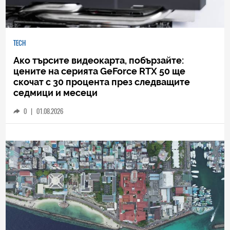
TECH
Ако търсите видеокарта, побързайте:
цените на серията GeForce RTX 50 ще
скочат с 30 процента през следващите
седмици и месеци
0
|
01.08.2026