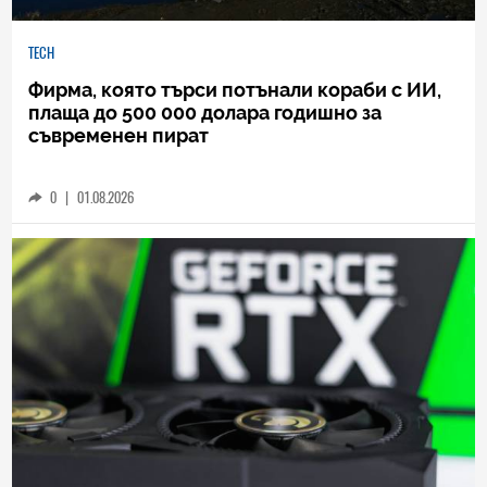
TECH
Фирма, която търси потънали кораби с ИИ,
плаща до 500 000 долара годишно за
съвременен пират
0
|
01.08.2026