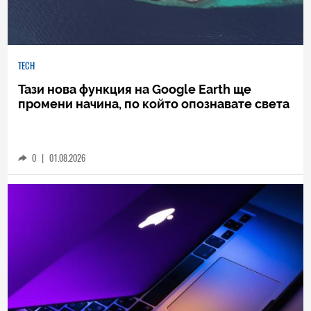
TECH
Тази нова функция на Google Earth ще
промени начина, по който опознавате света
0
|
01.08.2026