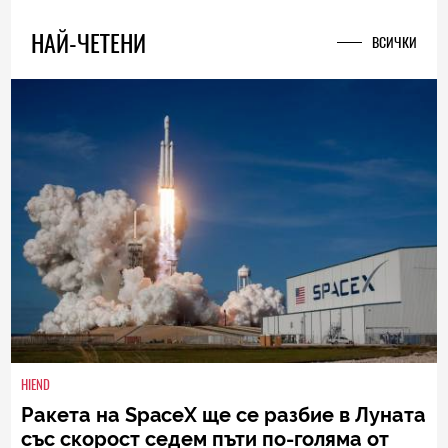
0
|
31.07.2026
НАЙ-ЧЕТЕНИ
ВСИЧКИ
HIEND