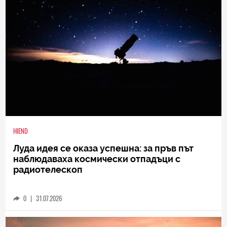
HIEND
Луда идея се оказа успешна: за пръв път
наблюдаваха космически отпадъци с
радиотелескоп