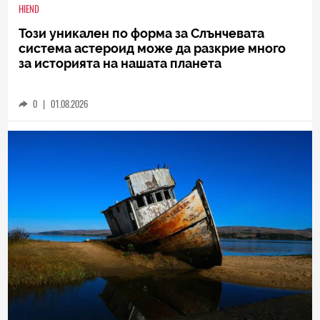
HIEND
Този уникален по форма за Слънчевата
система астероид може да разкрие много
за историята на нашата планета
0
|
01.08.2026