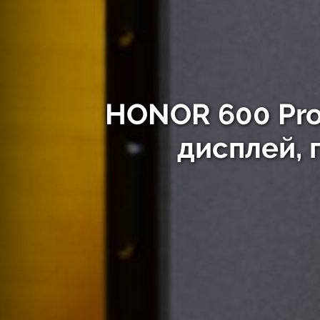
HONOR 600 Pro
дисплей, 