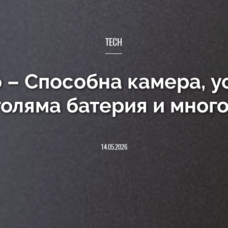
TECH
 – Способна камера, 
голяма батерия и много
14.05.2026