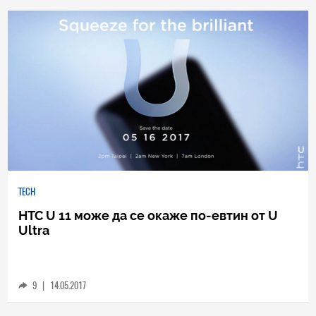
0
|
04.08.2026
TECH
HTC U 11 може да се окаже по-евтин от U
Ultra