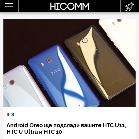
TECH
Android Oreo ще подслади вашите HTC U11,
HTC U Ultra и HTC 10