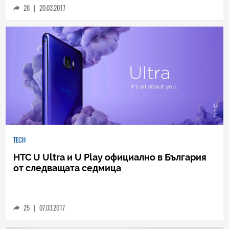
28
|
20.03.2017
TECH
HTC U Ultra и U Play официално в България
от следващата седмица