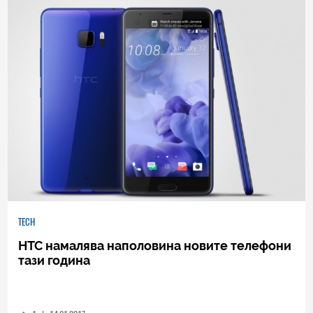
25
|
07.03.2017
TECH
HTC намалява наполовина новите телефони
тази година