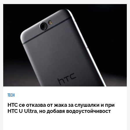
9
|
14.05.2017
TECH
HTC се отказва от жака за слушалки и при
HTC U Ultra, но добавя водоустойчивост