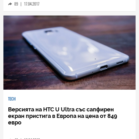
89
|
17.04.2017
TECH
Версията на HTC U Ultra със сапфирен
екран пристига в Европа на цена от 849