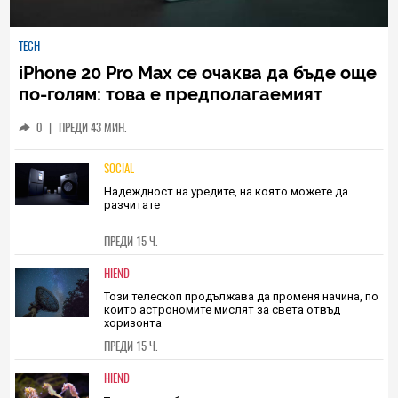
TECH
iPhone 20 Pro Max се очаква да бъде още
по-голям: това е предполагаемият
размер на дисплея
0
|
ПРЕДИ 43 МИН.
SOCIAL
Надеждност на уредите, на която можете да
разчитате
ПРЕДИ 15 Ч.
HIEND
Този телескоп продължава да променя начина, по
който астрономите мислят за света отвъд
хоризонта