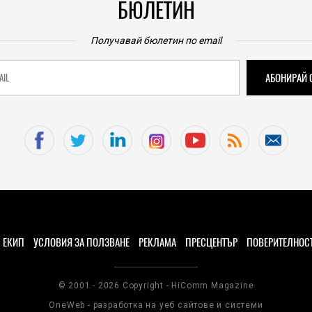
БЮЛЕТИН
Получавай бюлетин по email
ЕКИП
УСЛОВИЯ ЗА ПОЛЗВАНЕ
РЕКЛАМА
ПРЕСЦЕНТЪР
ПОВЕРИТЕЛНОС
© 2001 - 2026 Copyright - HiComm Magazine
OneWeb - разработка на уеб сайтове и системи