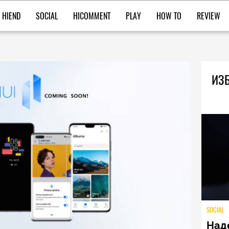
HIEND
SOCIAL
HICOMMENT
PLAY
HOW TO
REVIEW
ИЗБ
SOCIAL
Над