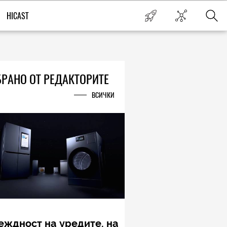
HICAST
РАНО ОТ РЕДАКТОРИТЕ
ВСИЧКИ
еждност на уредите, на