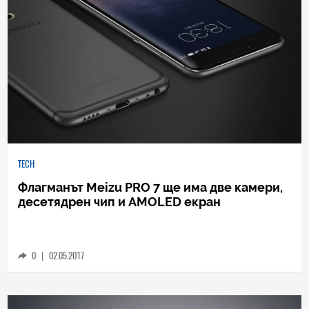
TECH
Флагманът Meizu PRO 7 ще има две камери,
десетядрен чип и AMOLED екран
0
|
02.05.2017