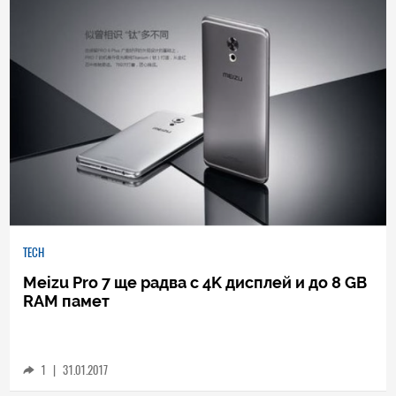
TECH
Meizu Pro 7 ще радва с 4K дисплей и до 8 GB
RAM памет