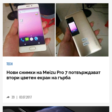
46
|
26.07.2017
TECH
Нови снимки на Meizu Pro 7 потвърждават
втори цветен екран на гърба