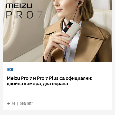
TECH
Meizu Pro 7 и Pro 7 Plus са официални:
двойна камера, два екрана