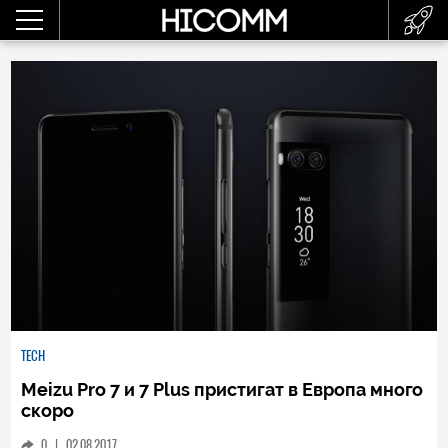
TECH
Meizu Pro 7 и 7 Plus пристигат в Европа много
скоро
0
|
02.08.2017