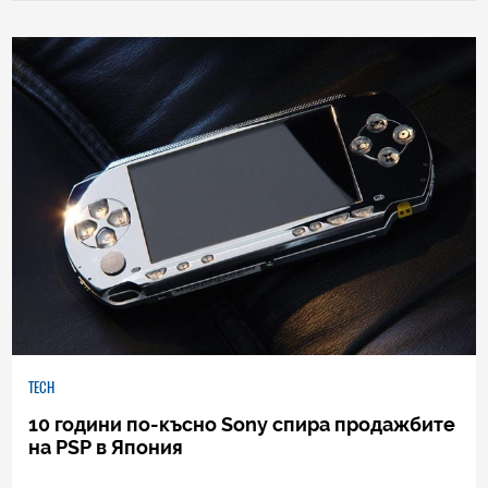
TECH
10 години по-късно Sony спира продажбите
на PSP в Япония