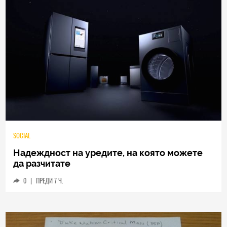
SOCIAL
Надеждност на уредите, на която можете
да разчитате
0
|
ПРЕДИ 7 Ч.