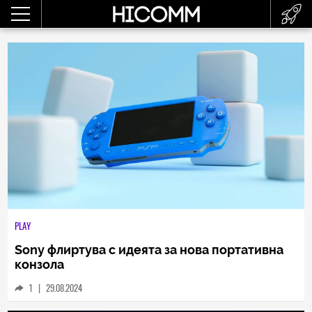
PLAY
Sony флиртува с идеята за нова портативна
конзола
1
|
29.08.2024