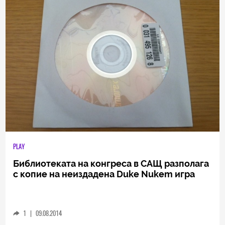
PLAY
Библиотеката на конгреса в САЩ разполага
с копие на неиздадена Duke Nukem игра
1
|
09.08.2014