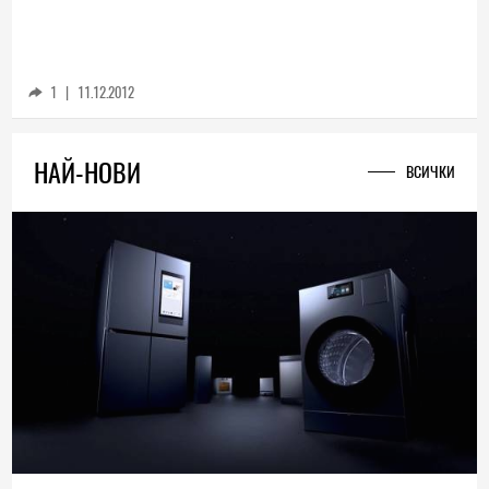
1
|
11.12.2012
НАЙ-НОВИ
ВСИЧКИ