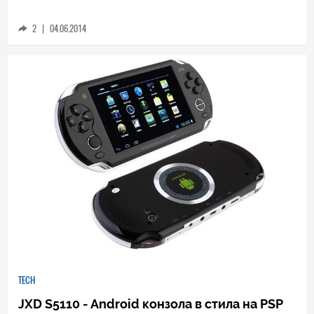
2
|
04.06.2014
TECH
JXD S5110 - Android конзола в стила на PSP