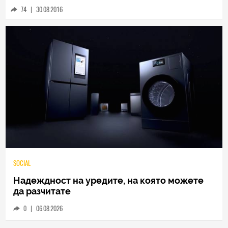
74
|
30.08.2016
SOCIAL
Надеждност на уредите, на която можете
да разчитате
0
|
06.08.2026