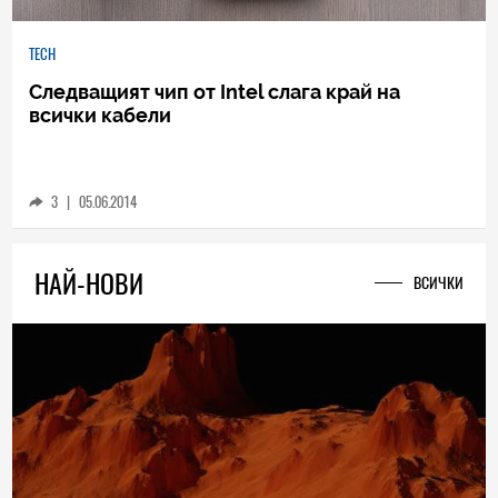
TECH
Следващият чип от Intel слага край на
всички кабели
3
|
05.06.2014
НАЙ-НОВИ
ВСИЧКИ