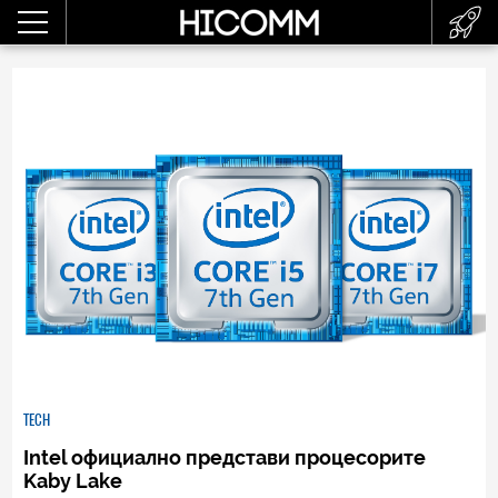
TECH
Intel официално представи процесорите
Kaby Lake