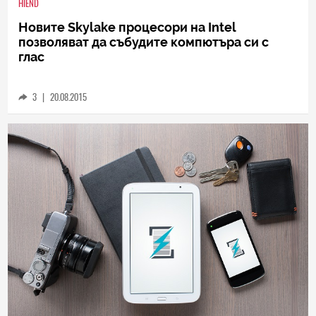
HIEND
Новите Skylake процесори на Intel
позволяват да събудите компютъра си с
глас
3
|
20.08.2015