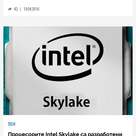
43
|
19.04.2016
TECH
Процесорите Intel Skylake са разработени