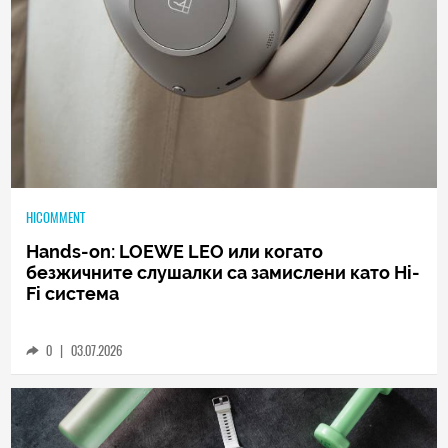
HICOMMENT
Hands-on: LOEWE LEO или когато
безжичните слушалки са замислени като Hi-
Fi система
0
|
03.07.2026