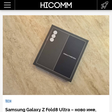
TECH
Samsung Galaxy Z Fold8 Ultra – ново име,