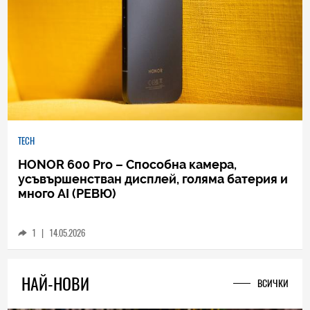
TECH
HONOR 600 Pro – Способна камера,
усъвършенстван дисплей, голяма батерия и
много AI (РЕВЮ)
1
|
14.05.2026