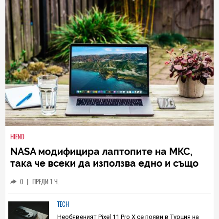
НАЙ-НОВИ
ВСИЧКИ
HIEND
NASA модифицира лаптопите на МКС,
така че всеки да използва едно и също
зарядно устройство
0
|
ПРЕДИ 1 Ч.