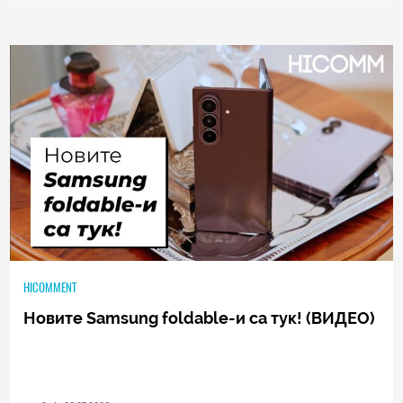
познато представяне
0
|
04.08.2026
HICOMMENT
Новите Samsung foldable-и са тук! (ВИДЕО)