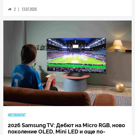
погледнете света по различен начин
2
|
13.07.2026
HICOMMENT