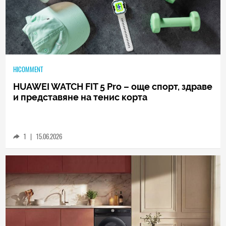
HICOMMENT
HUAWEI WATCH FIT 5 Pro – още спорт, здраве
и представяне на тенис корта
1
|
15.06.2026