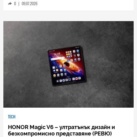
футуристичния дизайн (РЕВЮ)
0
|
09.07.2026
TECH