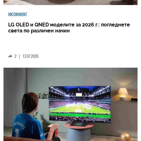
HICOMMENT
LG OLED и QNED моделите за 2026 г.: погледнете
света по различен начин
2
|
13.07.2026