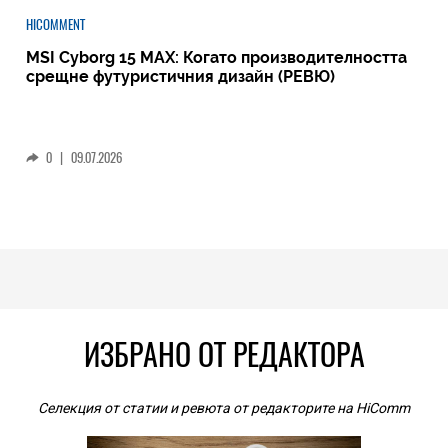
HICOMMENT
MSI Cyborg 15 MAX: Когато производителността
срещне футуристичния дизайн (РЕВЮ)
0
|
09.07.2026
ИЗБРАНО ОТ РЕДАКТОРА
Селекция от статии и ревюта от редакторите на HiComm