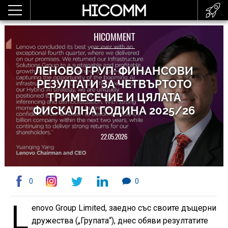
HICOMMENT
ЛЕНОВО ГРУП: ФИНАНСОВИ
РЕЗУЛТАТИ ЗА ЧЕТВЪРТОТО
ТРИМЕСЕЧИЕ И ЦЯЛАТА
ФИСКАЛНА ГОДИНА 2025/26
22.05.2026
0
0
L
enovo Group Limited, заедно със своите дъщерни
дружества („Групата“), днес обяви резултатите