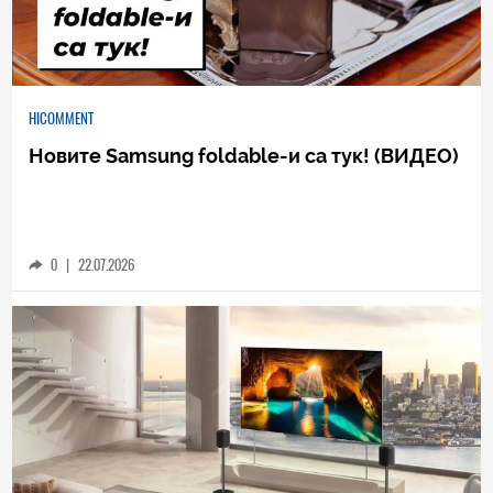
HICOMMENT
Новите Samsung foldable-и са тук! (ВИДЕО)
0
|
22.07.2026