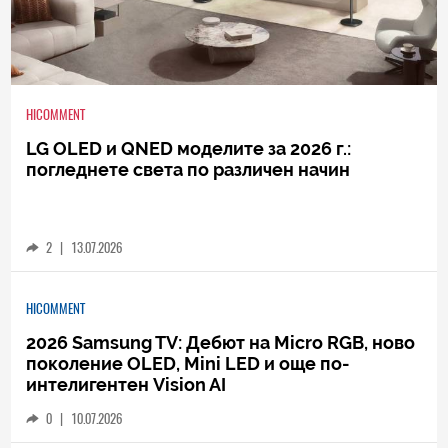
HICOMMENT
LG OLED и QNED моделите за 2026 г.:
погледнете света по различен начин
2
|
13.07.2026
HICOMMENT
2026 Samsung TV: Дебют на Micro RGB, ново
поколение OLED, Mini LED и още по-
интелигентен Vision AI
0
|
10.07.2026