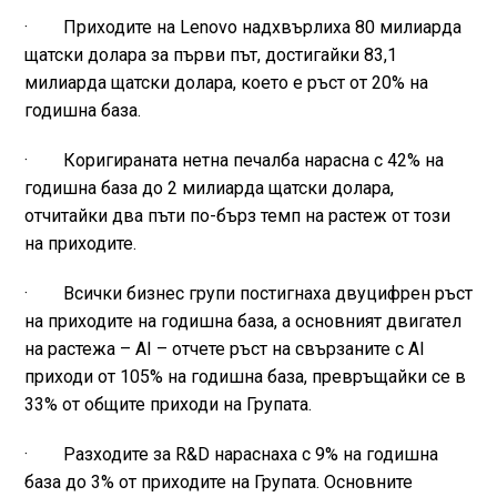
· Приходите на Lenovo надхвърлиха 80 милиарда
щатски долара за първи път, достигайки 83,1
милиарда щатски долара, което е ръст от 20% на
годишна база.
· Коригираната нетна печалба нарасна с 42% на
годишна база до 2 милиарда щатски долара,
отчитайки два пъти по-бърз темп на растеж от този
на приходите.
· Всички бизнес групи постигнаха двуцифрен ръст
на приходите на годишна база, а основният двигател
на растежа – AI – отчете ръст на свързаните с AI
приходи от 105% на годишна база, превръщайки се в
33% от общите приходи на Групата.
· Разходите за R&D нараснаха с 9% на годишна
база до 3% от приходите на Групата. Основните