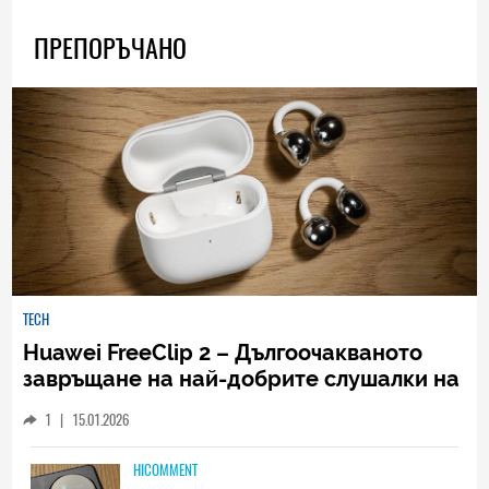
ПРЕПОРЪЧАНО
TECH
Huawei FreeClip 2 – Дългоочакваното
завръщане на най-добрите слушалки на
Huawei (РЕВЮ)
1
|
15.01.2026
HICOMMENT