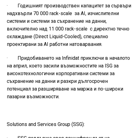
· Годишният производствен капацитет за сървъри
надхвърли 70 000 rack-scale за AI, изчислителни
системи и системи за съхранение на данни,
включително над 11 000 rack-scale с директно течно
охлаждане (Direct Liquid-Cooled), специално
проектирани за AI работни натоварвания.
· Придобиването на Infinidat приключи в началото
на април, което засили възможностите на ISG за
високотехнологични корпоративни системи за
съхранение на данни и разкри дългосрочен
потенциал за разширяване на маржа и по-широки
пазарни възможности.
Solutions and Services Group (SSG):