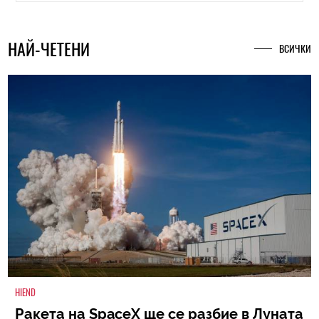
НАЙ-ЧЕТЕНИ
ВСИЧКИ
HIEND
Ракета на SpaceX ще се разбие в Луната