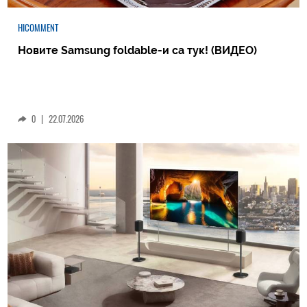
HICOMMENT
Новите Samsung foldable-и са тук! (ВИДЕО)
0
|
22.07.2026