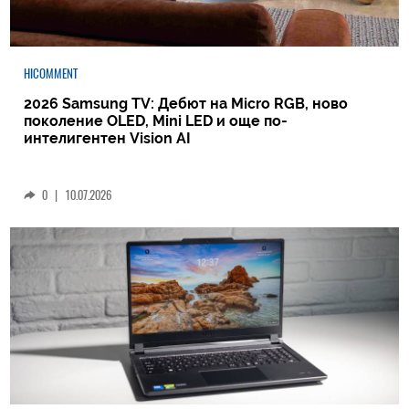
HICOMMENT
2026 Samsung TV: Дебют на Micro RGB, ново
поколение OLED, Mini LED и още по-
интелигентен Vision AI
0
|
10.07.2026