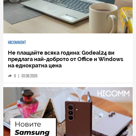
HICOMMENT
Не плащайте всяка година: Godeal24 ви
предлага най-доброто от Office и Windows
на еднократна цена
0
|
03.08.2026