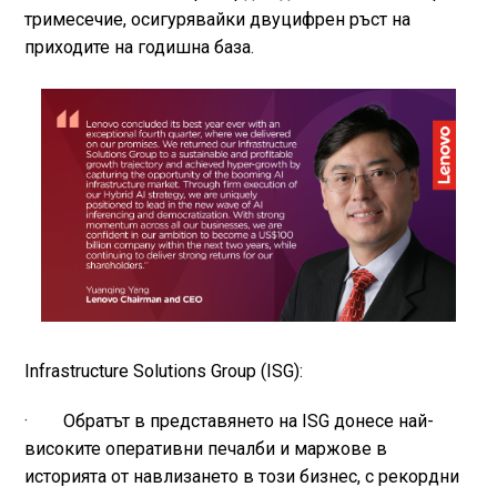
тримесечие, осигурявайки двуцифрен ръст на
приходите на годишна база.
Infrastructure Solutions Group (ISG):
· Обратът в представянето на ISG донесе най-
високите оперативни печалби и маржове в
историята от навлизането в този бизнес, с рекордни