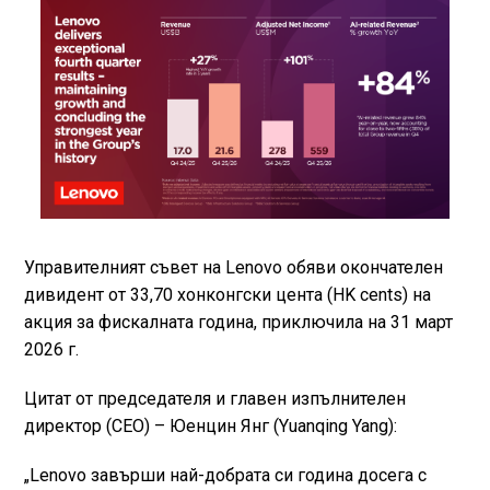
Управителният съвет на Lenovo обяви окончателен
дивидент от 33,70 хонконгски цента (HK cents) на
акция за фискалната година, приключила на 31 март
2026 г.
Цитат от председателя и главен изпълнителен
директор (CEO) – Юенцин Янг (Yuanqing Yang):
„Lenovo завърши най-добрата си година досега с