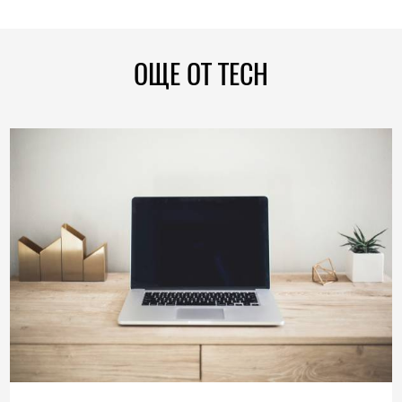
ОЩЕ ОТ TECH