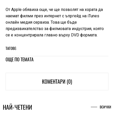
От Apple обявиха още, че ще позволят на хората да
наемат филми през интернет с ъпргейд на iTunes
онлайн медия сервиза. Това ще бъде
предизвикателство за филмовата индустрия, която
се е концентрирала главно върху DVD формата.
ТАГОВЕ:
ОЩЕ ПО ТЕМАТА
КОМЕНТАРИ (0)
НАЙ-ЧЕТЕНИ
ВСИЧКИ