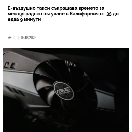
Е-въздушно такси съкращава времето за
междуградско пътуване в Калифорния от 35 до
едва 9 минути
0
|
05.08.2026