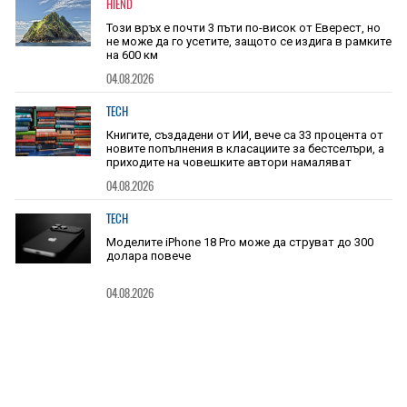
HIEND
Този връх е почти 3 пъти по-висок от Еверест, но
не може да го усетите, защото се издига в рамките
на 600 км
04.08.2026
TECH
Книгите, създадени от ИИ, вече са 33 процента от
новите попълнения в класациите за бестселъри, а
приходите на човешките автори намаляват
04.08.2026
TECH
Моделите iPhone 18 Pro може да струват до 300
долара повече
04.08.2026