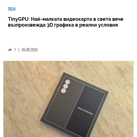
TECH
TinyGPU: Най-малката видеокарта в света вече
възпроизвежда 3D графика в реални условия
1
|
05.08.2026