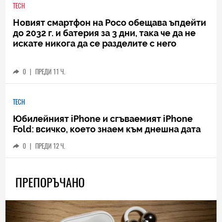
TECH
Новият смартфон на Poco обещава ъпдейти
до 2032 г. и батерия за 3 дни, така че да не
искате никога да се разделите с него
0
|
ПРЕДИ 11 Ч.
TECH
Юбилейният iPhone и сгъваемият iPhone
Fold: всичко, което знаем към днешна дата
0
|
ПРЕДИ 12 Ч.
ПРЕПОРЪЧАНО