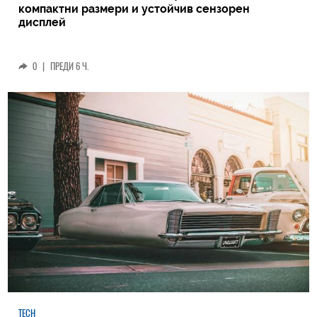
компактни размери и устойчив сензорен
дисплей
0
|
ПРЕДИ 6 Ч.
TECH