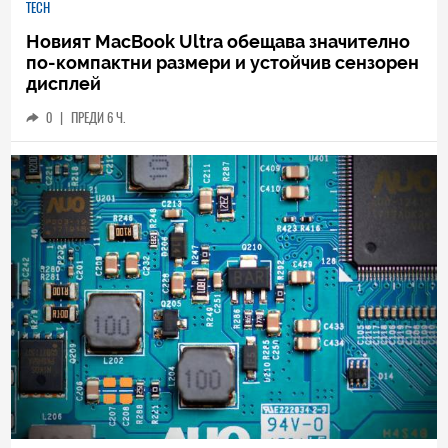
TECH
Новият MacBook Ultra обещава значително
по-компактни размери и устойчив сензорен
дисплей
0
|
ПРЕДИ 6 Ч.