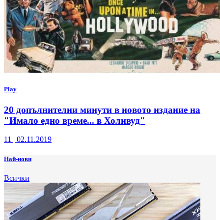
Play
20 допълнителни минути в новото издание на
"Имало едно време... в Холивуд"
11
|
02.11.2019
Най-нови
Всички