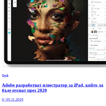
Tech
Adobe разработват илюстратор за iPad, който да
бъде пуснат през 2020
0
|
05.11.2019