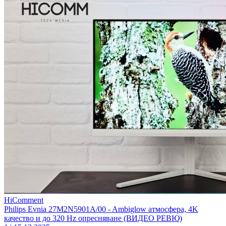
HiComment
Philips Evnia 27M2N5901A/00 - Ambiglow атмосфера, 4K
качество и до 320 Hz опресняване (ВИДЕО РЕВЮ)