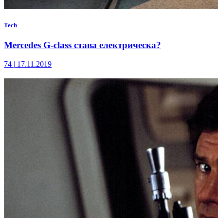
Tech
Mercedes G-class става електрическа?
74
|
17.11.2019