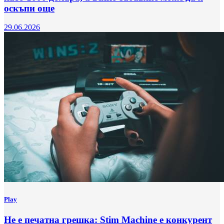
оскъпи още
29.06.2026
Play
Не е печатна грешка: Stim Machine е конкурент