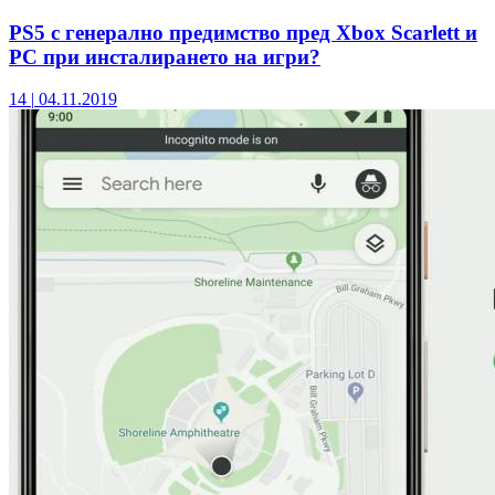
PS5 с генерално предимство пред Xbox Scarlett и
PC при инсталирането на игри?
14
|
04.11.2019