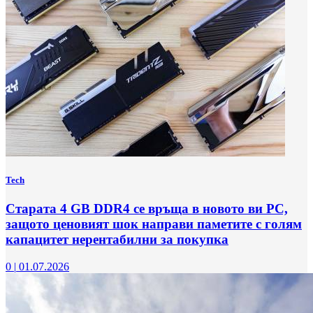
Tech
Старата 4 GB DDR4 се връща в новото ви РС,
защото ценовият шок направи паметите с голям
капацитет нерентабилни за покупка
0
|
01.07.2026