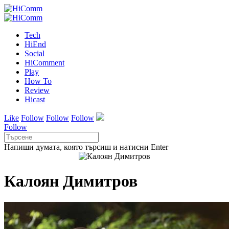
Tech
HiEnd
Social
HiComment
Play
How To
Review
Hicast
Like
Follow
Follow
Follow
Follow
Напиши думата, която търсиш и натисни Enter
Калоян Димитров