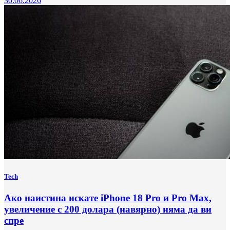
30.06.2026
Tech
Ако наистина искате iPhone 18 Pro и Pro Max,
увеличение с 200 долара (навярно) няма да ви
спре