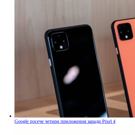
Google посече четири приложения заради Pixel 4