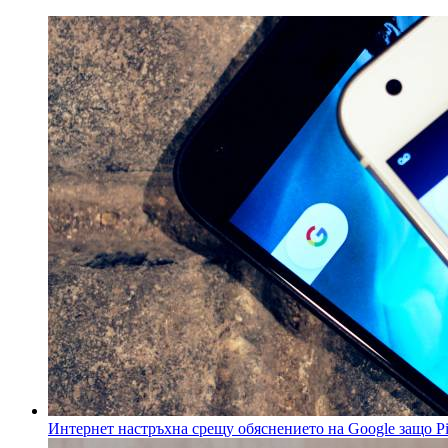
Интернет настръхна срещу обяснението на Google защо Pix