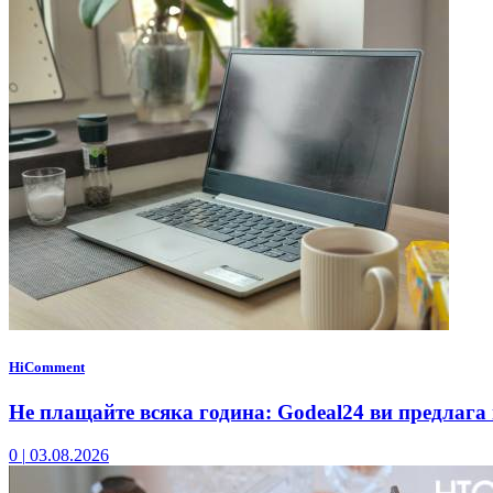
HiComment
Не плащайте всяка година: Godeal24 ви предлага 
0
|
03.08.2026