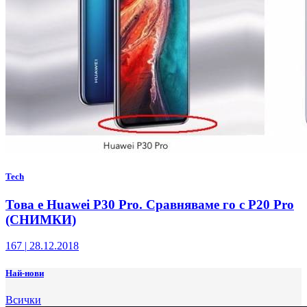
Tech
Това е Huawei P30 Pro. Сравняваме го с P20 Pro
(СНИМКИ)
167
|
28.12.2018
Най-нови
Всички