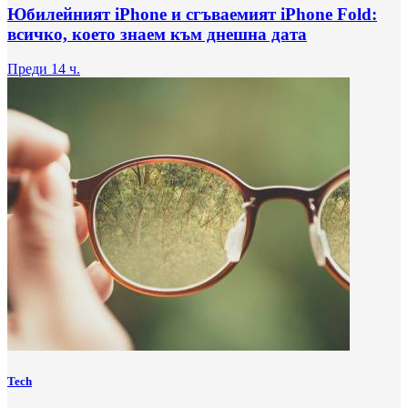
Юбилейният iPhone и сгъваемият iPhone Fold:
всичко, което знаем към днешна дата
Преди 14 ч.
Tech