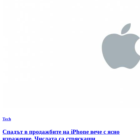
Tech
Спадът в продажбите на iPhone вече с ясно
изражение. Числата са стряскащи