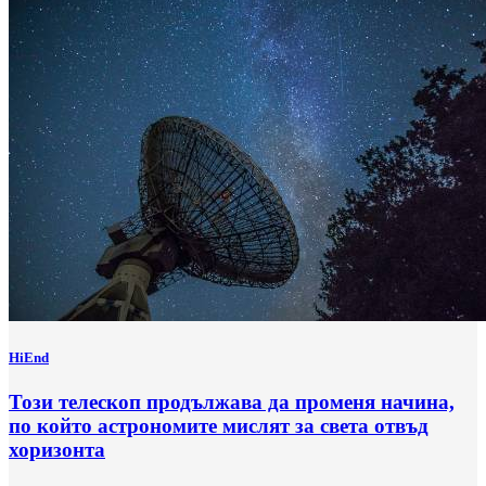
HiEnd
Този телескоп продължава да променя начина,
по който астрономите мислят за света отвъд
хоризонта