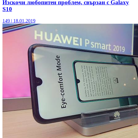
Изскочи любопитен проблем, свързан с Galaxy
S10
149
|
18.01.2019