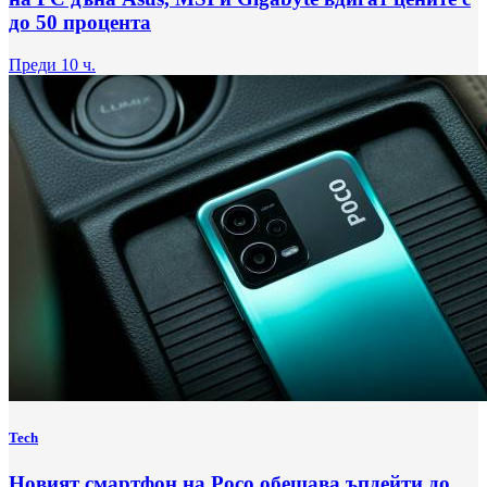
до 50 процента
Преди 10 ч.
Tech
Новият смартфон на Poco обещава ъпдейти до