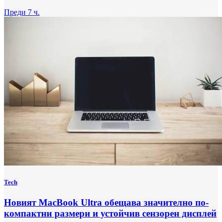
Преди 7 ч.
Tech
Новият MacBook Ultra обещава значително по-
компактни размери и устойчив сензорен дисплей