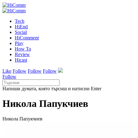
Tech
HiEnd
Social
HiComment
Play
How To
Review
Hicast
Like
Follow
Follow
Follow
Follow
Напиши думата, която търсиш и натисни Enter
Никола Папукчиев
Никола Папукчиев