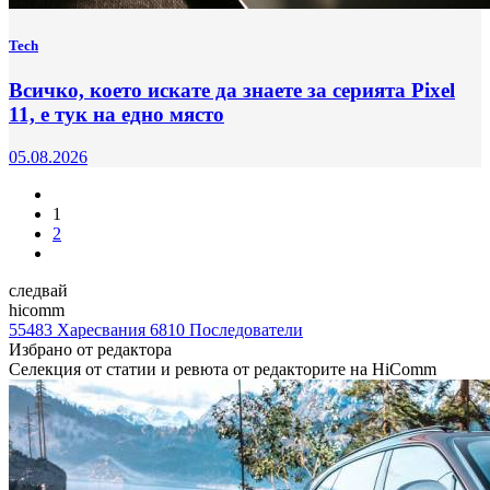
Tech
Всичко, което искате да знаете за серията Pixel
11, е тук на едно място
05.08.2026
1
2
следвай
hicomm
55483
Харесвания
6810
Последователи
Избрано от редактора
Селекция от статии и ревюта от редакторите на HiComm