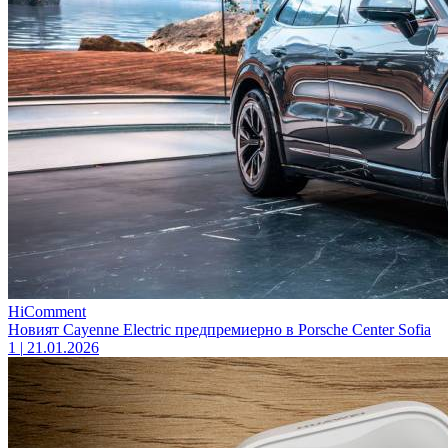
HiComment
Новият Cayenne Electric предпремиерно в Porsche Center Sofia
1
|
21.01.2026