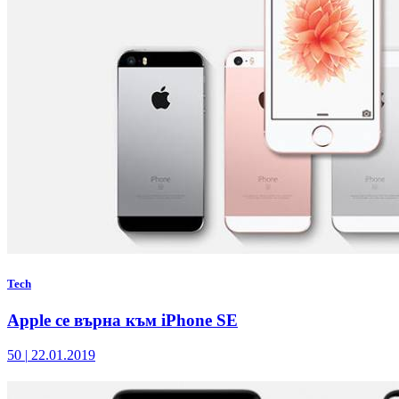
Tech
Apple се върна към iPhone SE
50
|
22.01.2019