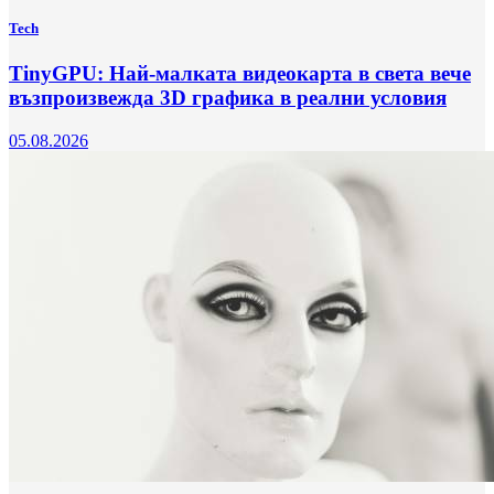
Tech
TinyGPU: Най-малката видеокарта в света вече
възпроизвежда 3D графика в реални условия
05.08.2026