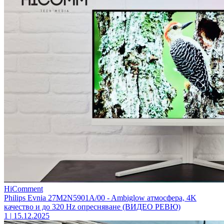
HiComment
Philips Evnia 27M2N5901A/00 - Ambiglow атмосфера, 4K
качество и до 320 Hz опресняване (ВИДЕО РЕВЮ)
1
|
15.12.2025