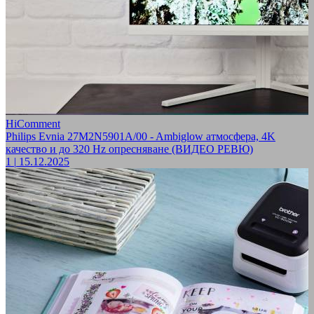
HiComment
Philips Evnia 27M2N5901A/00 - Ambiglow атмосфера, 4K
качество и до 320 Hz опресняване (ВИДЕО РЕВЮ)
1
|
15.12.2025