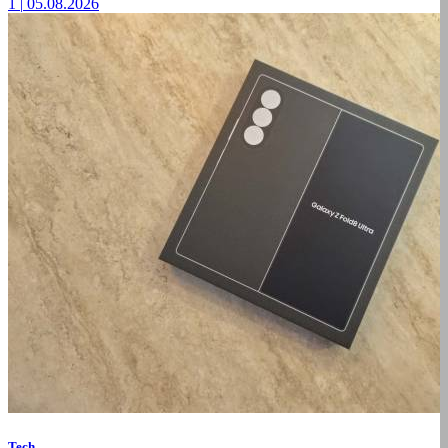
1
|
05.08.2026
Tech