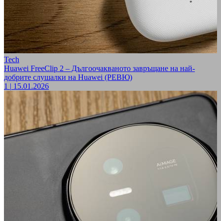
Tech
Huawei FreeClip 2 – Дългоочакваното завръщане на най-
добрите слушалки на Huawei (РЕВЮ)
1
|
15.01.2026