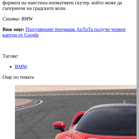
формата на наистина иновативен скутер, който може да
съперничи на градските коли.
Снимка: BMW
Виж още:
Популярният бенчмарк AnTuTu получи червен
картон от Google
Тагове:
BMW
Още по темата