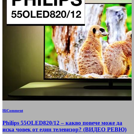
HiComment
Philips 55OLED820/12 – какво повече може да
иска човек от един телевизор? (ВИДЕО РЕВЮ)