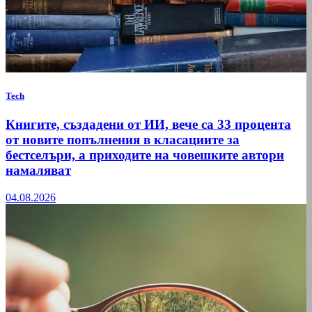
Tech
Книгите, създадени от ИИ, вече са 33 процента
от новите попълнения в класациите за
бестселъри, а приходите на човешките автори
намаляват
04.08.2026