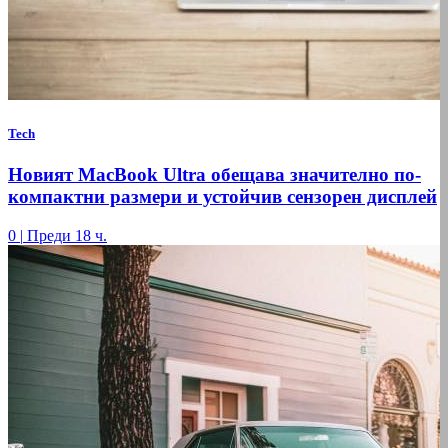
Tech
Новият MacBook Ultra обещава значително по-
компактни размери и устойчив сензорен дисплей
0
|
Преди 18 ч.