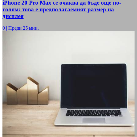
iPhone 20 Pro Max се очаква да бъде още по-
голям: това е предполагаемият размер на
дисплея
0
|
Преди 25 мин.