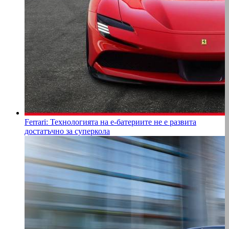
Ferrari: Технологията на е-батериите не е развита
достатъчно за суперкола