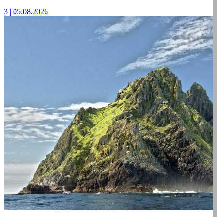
3
|
05.08.2026