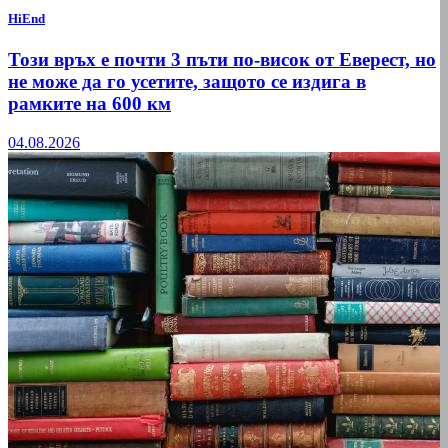
HiEnd
Този връх е почти 3 пъти по-висок от Еверест, но
не може да го усетите, защото се издига в
рамките на 600 км
04.08.2026