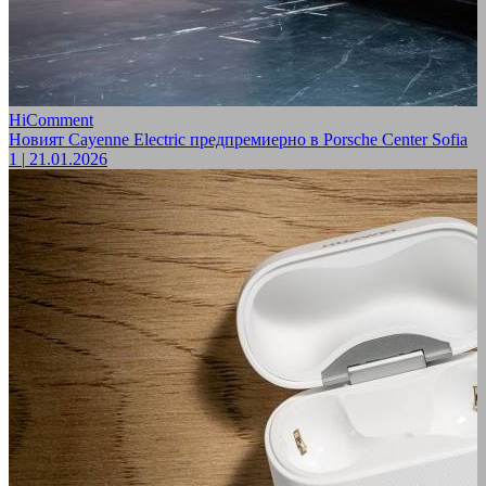
HiComment
Новият Cayenne Electric предпремиерно в Porsche Center Sofia
1
|
21.01.2026