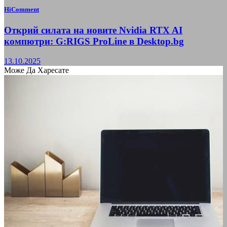
HiComment
Открий силата на новите Nvidia RTX AI
компютри: G:RIGS ProLine в Desktop.bg
13.10.2025
Може Да Харесате