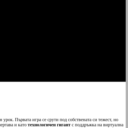
 урок. Първата игра се срути под собствената си тежест, но
чертава и като
технологичен гигант
с поддръжка на виртуална