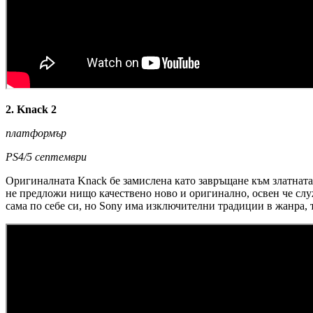
2. Knack 2
платформър
PS4/5 септември
Оригиналната Knack бе замислена като завръщане към златната
не предложи нищо качествено ново и оригинално, освен че служ
сама по себе си, но Sony има изключителни традиции в жанра, 