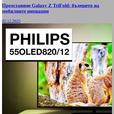
Представяме Galaxy Z TriFold: бъдещето на
мобилните иновации
02.12.2025