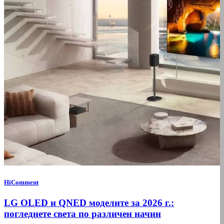
HiComment
LG OLED и QNED моделите за 2026 г.:
погледнете света по различен начин