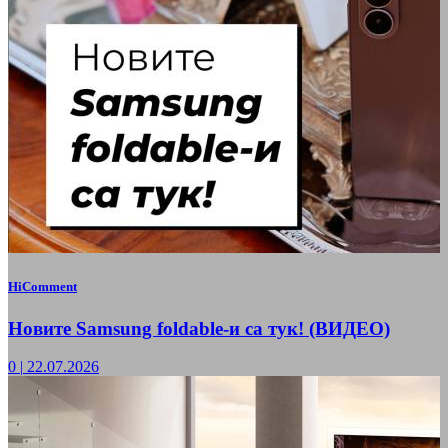
HiComment
Новите Samsung foldable-и са тук! (ВИДЕО)
0
|
22.07.2026