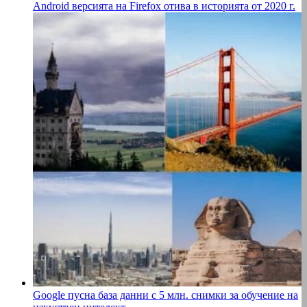
Android версията на Firefox отива в историята от 2020 г.
Google пусна база данни с 5 млн. снимки за обучение на