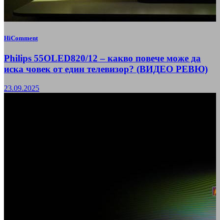
HiComment
Philips 55OLED820/12 – какво повече може да
иска човек от един телевизор? (ВИДЕО РЕВЮ)
23.09.2025