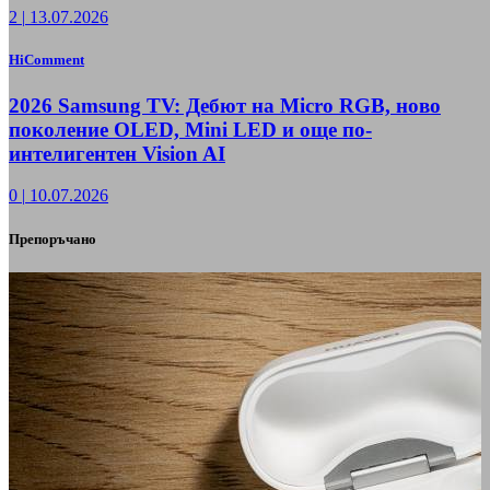
2
|
13.07.2026
HiComment
2026 Samsung TV: Дебют на Micro RGB, ново
поколение OLED, Mini LED и още по-
интелигентен Vision AI
0
|
10.07.2026
Препоръчано