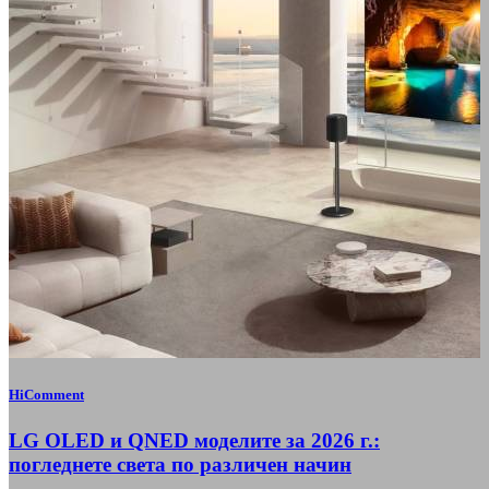
HiComment
LG OLED и QNED моделите за 2026 г.:
погледнете света по различен начин