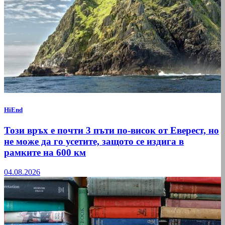
HiEnd
Този връх е почти 3 пъти по-висок от Еверест, но
не може да го усетите, защото се издига в
рамките на 600 км
04.08.2026