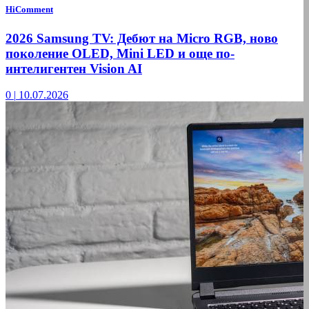
HiComment
2026 Samsung TV: Дебют на Micro RGB, ново
поколение OLED, Mini LED и още по-
интелигентен Vision AI
0
|
10.07.2026