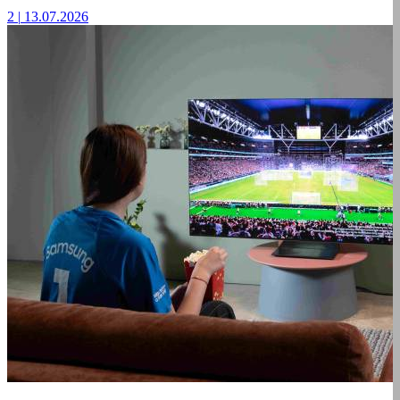
2
|
13.07.2026