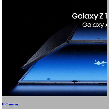
HiComment