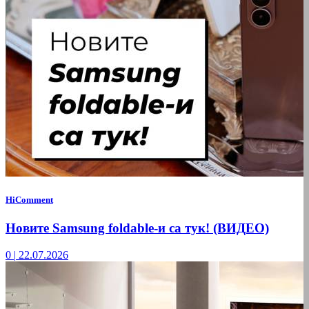
HiComment
Новите Samsung foldable-и са тук! (ВИДЕО)
0
|
22.07.2026