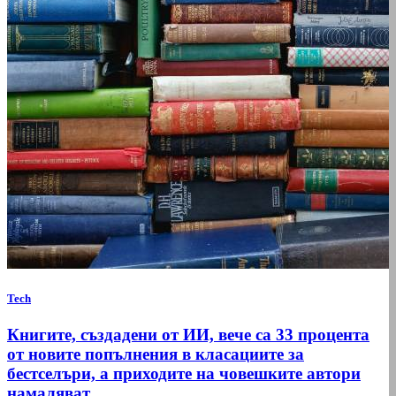
Tech
Книгите, създадени от ИИ, вече са 33 процента
от новите попълнения в класациите за
бестселъри, а приходите на човешките автори
намаляват