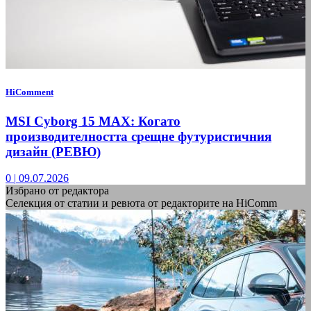
HiComment
MSI Cyborg 15 MAX: Когато
производителността срещне футуристичния
дизайн (РЕВЮ)
0
|
09.07.2026
Избрано от редактора
Селекция от статии и ревюта от редакторите на HiComm