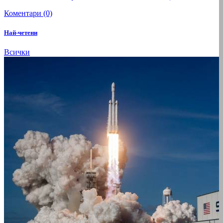
Коментари (0)
Най-четени
Всички