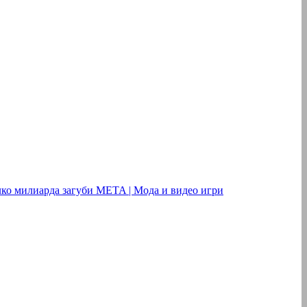
олко милиарда загуби META | Мода и видео игри