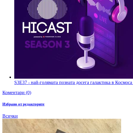
S3E37 - най-голямата позната досега галактика в Космос
Коментари (0)
Избрано от редакторите
Всички