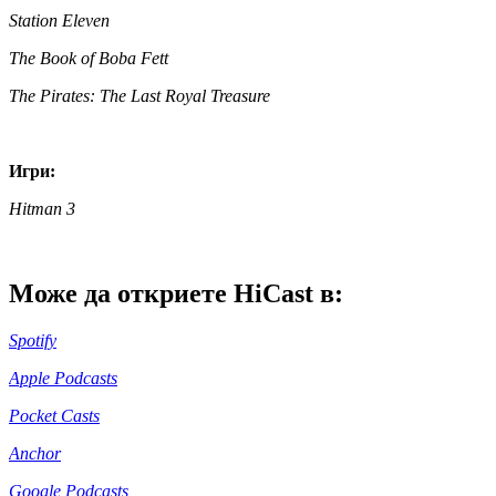
Station Eleven
The Book of Boba Fett
The Pirates: The Last Royal Treasure
Игри:
Hitman 3
Може да откриете HiCast в:
Spotify
Apple Podcasts
Pocket Casts
Anchor
Google Podcasts