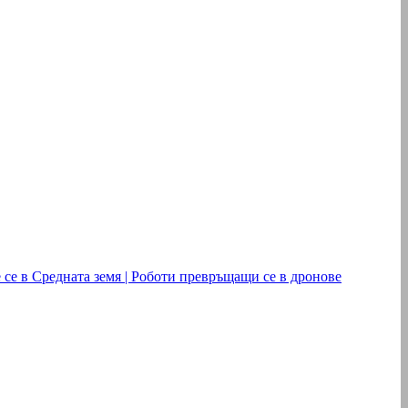
 се в Средната земя | Роботи превръщащи се в дронове