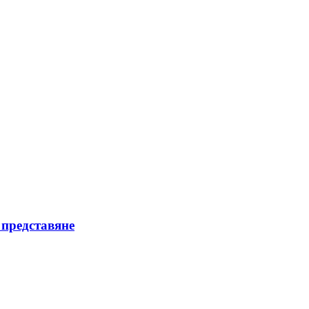
 представяне