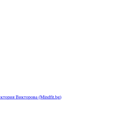
ктория Викторова (Mindfit.bg)