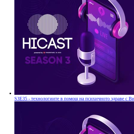
S3E35 - технологиите в помощ на психичното здравe с Ви