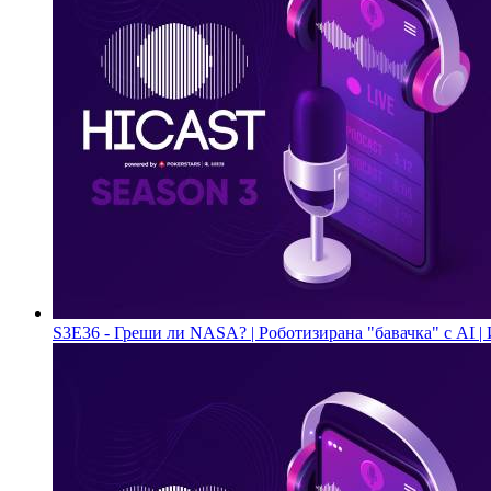
S3E36 - Греши ли NASA? | Роботизирана "бавачка" с AI |