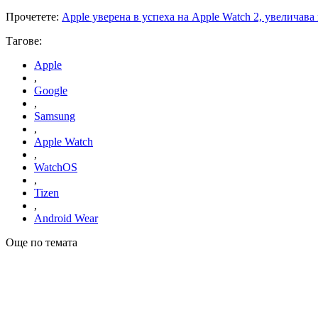
Прочетете:
Apple уверена в успеха на Apple Watch 2, увеличава
Тагове:
Apple
,
Google
,
Samsung
,
Apple Watch
,
WatchOS
,
Tizen
,
Android Wear
Още по темата