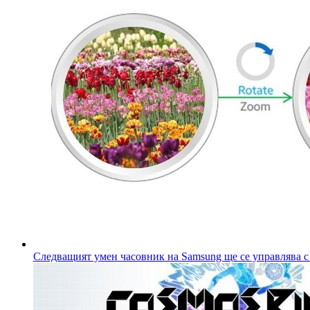
Следващият умен часовник на Samsung ще се управлява с 