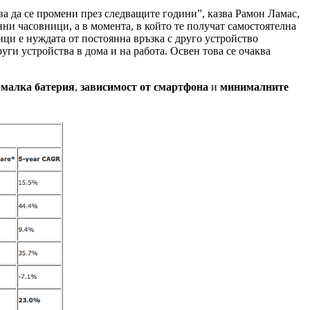
ова да се промени през следващите години”, казва Рамон Ламас,
ни часовници, а в момента, в който те получат самостоятелна
ици е нуждата от постоянна връзка с друго устройство
руги устройства в дома и на работа. Освен това се очаква
т
малка батерия
,
зависимост от смартфона
и
минималните