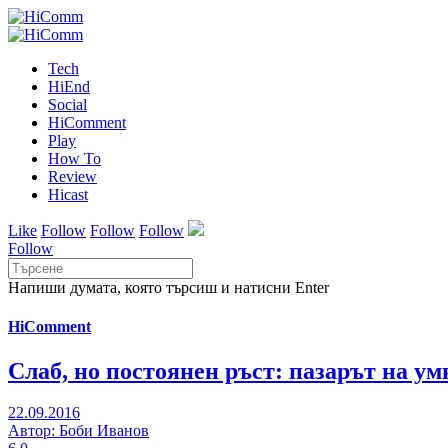
Tech
HiEnd
Social
HiComment
Play
How To
Review
Hicast
Like
Follow
Follow
Follow
Follow
Напиши думата, която търсиш и натисни Enter
HiComment
Слаб, но постоянен ръст: пазарът на ум
22.09.2016
Автор: Боби Иванов