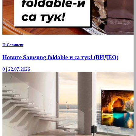
HiComment
Новите Samsung foldable-и са тук! (ВИДЕО)
0
|
22.07.2026