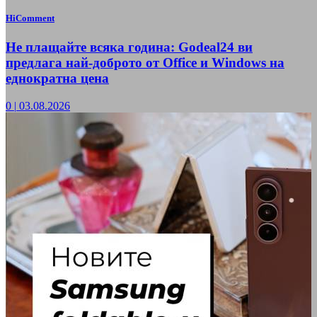
HiComment
Не плащайте всяка година: Godeal24 ви
предлага най-доброто от Office и Windows на
еднократна цена
0
|
03.08.2026