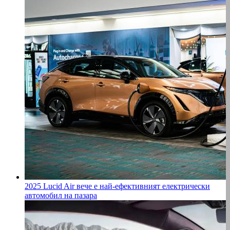
2025 Lucid Air вече е най-ефективният електрически
автомобил на пазара