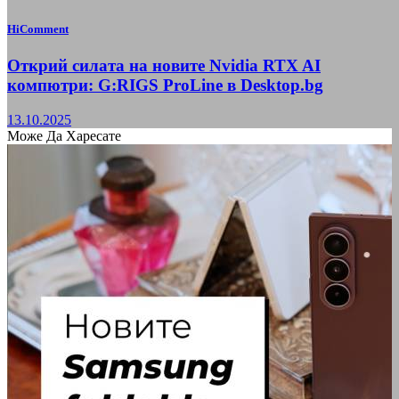
HiComment
Открий силата на новите Nvidia RTX AI
компютри: G:RIGS ProLine в Desktop.bg
13.10.2025
Може Да Харесате