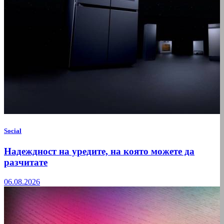
Social
Надеждност на уредите, на която можете да
разчитате
06.08.2026