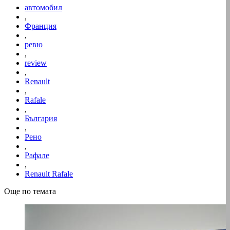
автомобил
,
Франция
,
ревю
,
review
,
Renault
,
Rafale
,
България
,
Рено
,
Рафале
,
Renault Rafale
Още по темата