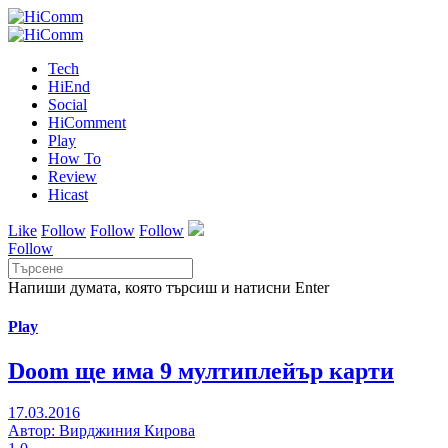
Tech
HiEnd
Social
HiComment
Play
How To
Review
Hicast
Like
Follow
Follow
Follow
Follow
Напиши думата, която търсиш и натисни Enter
Play
Doom ще има 9 мултиплейър карти
17.03.2016
Автор: Вирджиния Кирова