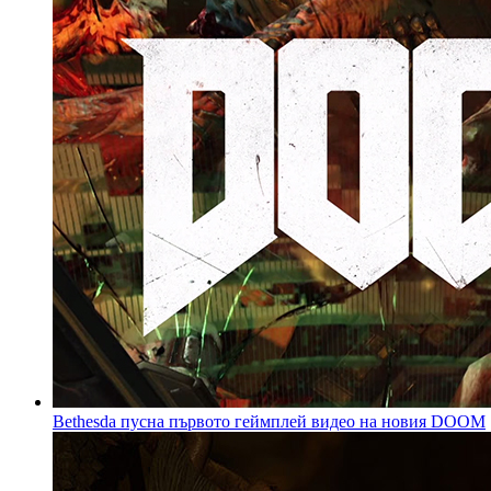
Bethesda пусна първото геймплей видео на новия DOOM