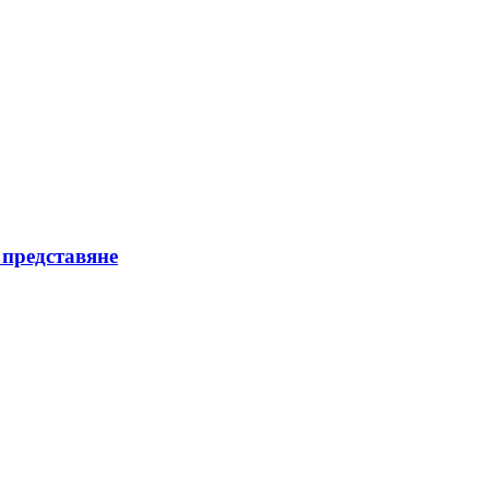
 представяне