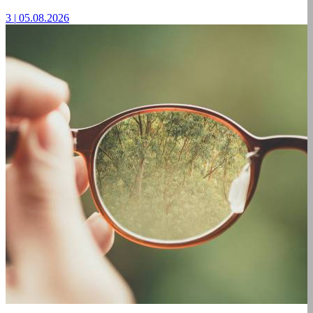
3
|
05.08.2026