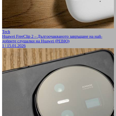
Tech
Huawei FreeClip 2 – Дългоочакваното завръщане на най-
добрите слушалки на Huawei (РЕВЮ)
1
|
15.01.2026