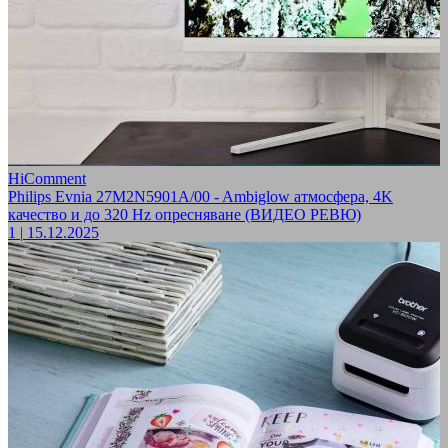
HiComment
Philips Evnia 27M2N5901A/00 - Ambiglow атмосфера, 4K
качество и до 320 Hz опресняване (ВИДЕО РЕВЮ)
1
|
15.12.2025