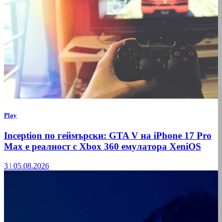
Play
Inception по геймърски: GTA V на iPhone 17 Pro
Max е реалност с Xbox 360 емулатора XeniOS
3
|
05.08.2026