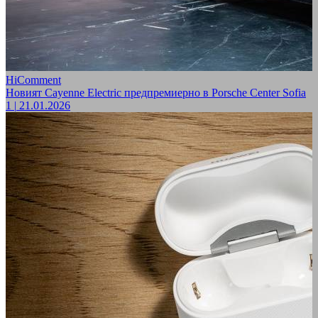
HiComment
Новият Cayenne Electric предпремиерно в Porsche Center Sofia
1
|
21.01.2026