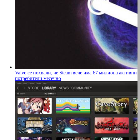
Valve се похвали, че Steam вече има 67 милиона активни
потребители месечно