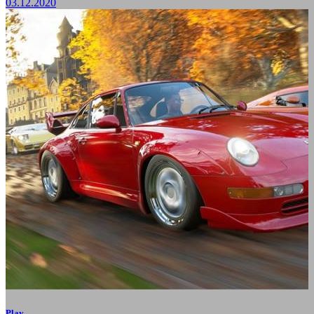
03.12.2020
Play