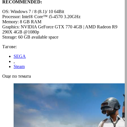
RECOMMENDED:
OS: Windows 7 / 8 (8.1)/ 10 64Bit
Processor: Intel® Core™ i5-4570 3.20GHz
Memory: 8 GB RAM
Graphics: NVIDIA GeForce GTX 770 4GB | AMD Radeon R9
290X 4GB @1080p
Storage: 60 GB available space
Тагове:
SEGA
,
Steam
Още по темата