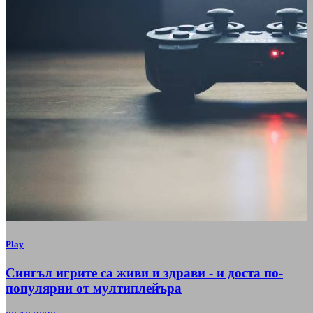
Play
Сингъл игрите са живи и здрави - и доста по-
популярни от мултиплейъра