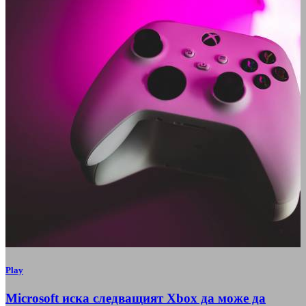
Play
Microsoft иска следващият Xbox да може да