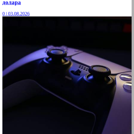
долара
0
|
03.08.2026