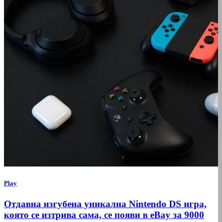
Play
Отдавна изгубена уникална Nintendo DS игра,
която се изтрива сама, се появи в eBay за 9000