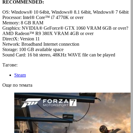
RECOMMENDED:
OS: Windows® 10 64bit, Windows® 8.1 64bit, Windows® 7 64bit
Processor: Intel® Core™ i7 4770K or over
Memory: 8 GB RAM
Graphics: NVIDIA® GeForce® GTX 1060 VRAM 6GB or over?
AMD Radeon™ R9 380X VRAM 4GB or over
DirectX: Version 11
Network: Broadband Internet connection
Storage: 100 GB available space
Sound Card: 16 bit stereo, 48KHz WAVE file can be played
Тагове:
Steam
Още по темата