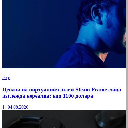
Play
Цената на виртуалния шлем Steam Frame също
изглежда нереална: над 1100 долара
1
|
04.08.2026