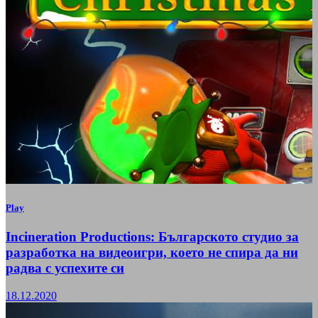
Play
Incineration Productions: Българското студио за
разработка на видеоигри, което не спира да ни
радва с успехите си
18.12.2020