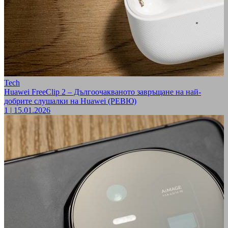
Tech
Huawei FreeClip 2 – Дългоочакваното завръщане на най-
добрите слушалки на Huawei (РЕВЮ)
1
|
15.01.2026