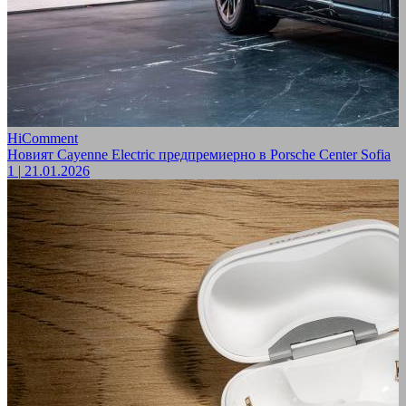
HiComment
Новият Cayenne Electric предпремиерно в Porsche Center Sofia
1
|
21.01.2026