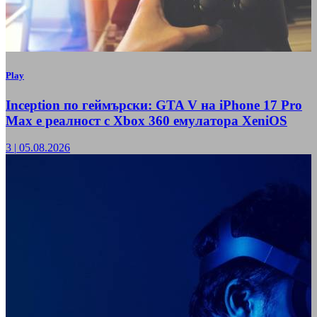
Play
Inception по геймърски: GTA V на iPhone 17 Pro
Max е реалност с Xbox 360 емулатора XeniOS
3
|
05.08.2026