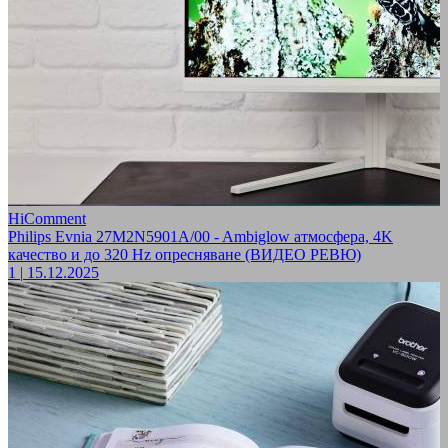
HiComment
Philips Evnia 27M2N5901A/00 - Ambiglow атмосфера, 4K
качество и до 320 Hz опресняване (ВИДЕО РЕВЮ)
1
|
15.12.2025