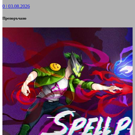
0
|
03.08.2026
Препоръчано