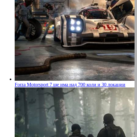
Forza Motorsport 7 ще има над 700 коли и 30 локации