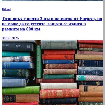
HiEnd
Този връх е почти 3 пъти по-висок от Еверест, но
не може да го усетите, защото се издига в
рамките на 600 км
04.08.2026