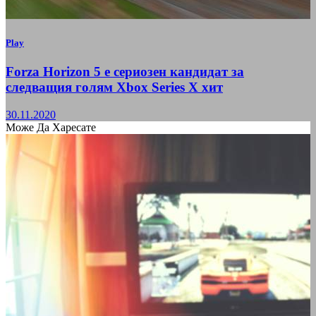
Play
Forza Horizon 5 е сериозен кандидат за
следващия голям Xbox Series X хит
30.11.2020
Може Да Харесате