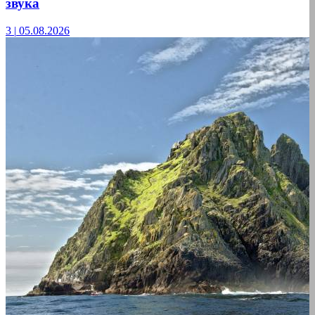
звука
3
|
05.08.2026