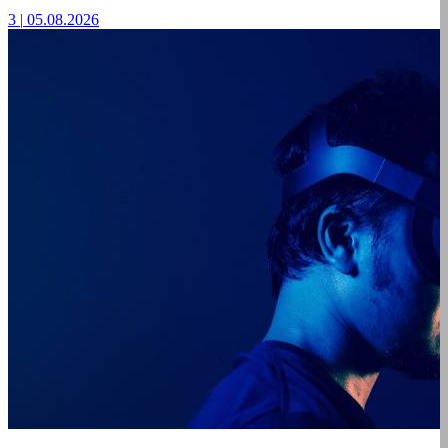
3
|
05.08.2026