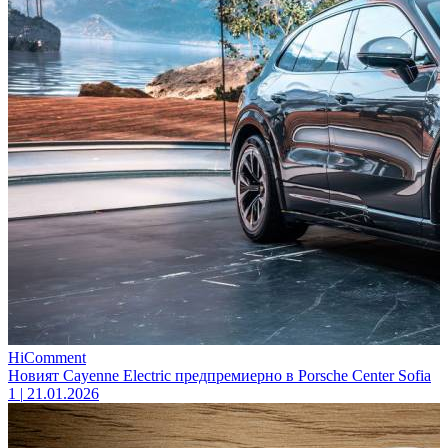
HiComment
Новият Cayenne Electric предпремиерно в Porsche Center Sofia
1
|
21.01.2026