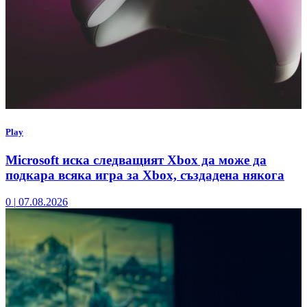
Play
Microsoft иска следващият Xbox да може да
подкара всяка игра за Xbox, създадена някога
0
|
07.08.2026