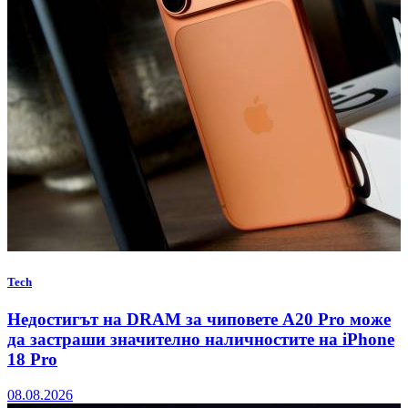
Tech
Недостигът на DRAM за чиповете A20 Pro може
да застраши значително наличностите на iPhone
18 Pro
08.08.2026