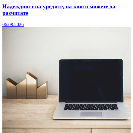
Надеждност на уредите, на която можете да
разчитате
06.08.2026