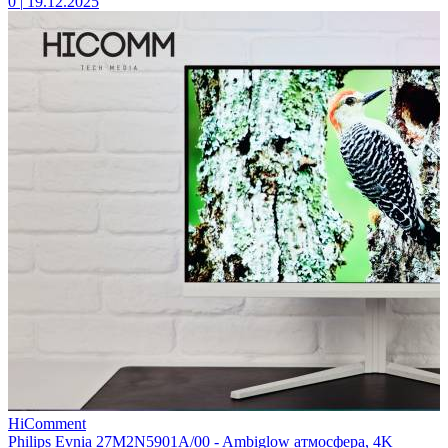
0
|
19.12.2025
HiComment
Philips Evnia 27M2N5901A/00 - Ambiglow атмосфера, 4K