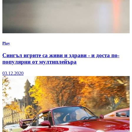
Play
Сингъл игрите са живи и здрави - и доста по-
популярни от мултиплейъра
03.12.2020