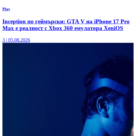
Play
Inception по геймърски: GTA V на iPhone 17 Pro
Max е реалност с Xbox 360 емулатора XeniOS
3
|
05.08.2026