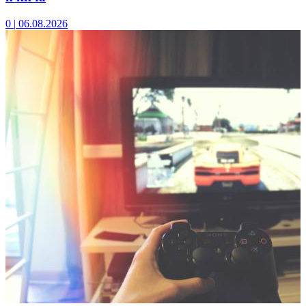
0
|
06.08.2026