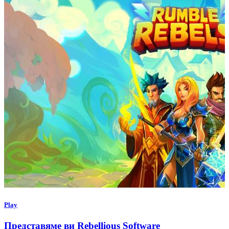
Play
Представяме ви Rebellious Software