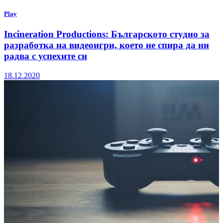
Play
Incineration Productions: Българското студио за
разработка на видеоигри, което не спира да ни
радва с успехите си
18.12.2020