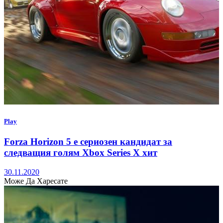
Play
Forza Horizon 5 е сериозен кандидат за
следващия голям Xbox Series X хит
30.11.2020
Може Да Харесате