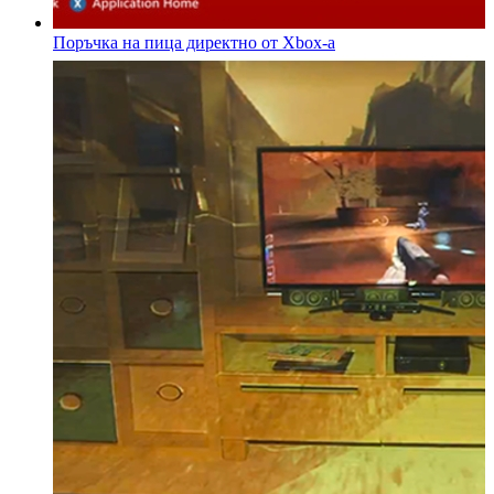
Поръчка на пица директно от Xbox-а