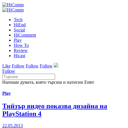
Tech
HiEnd
Social
HiComment
Play
How To
Review
Hicast
Like
Follow
Follow
Follow
Follow
Напиши думата, която търсиш и натисни Enter
Play
Тийзър видео показва дизайна на
PlayStation 4
22.05.2013