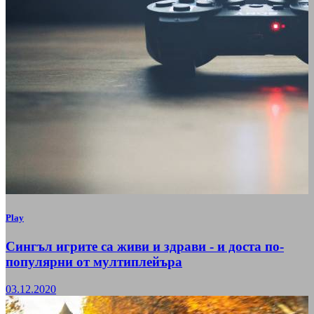
Play
Сингъл игрите са живи и здрави - и доста по-
популярни от мултиплейъра
03.12.2020