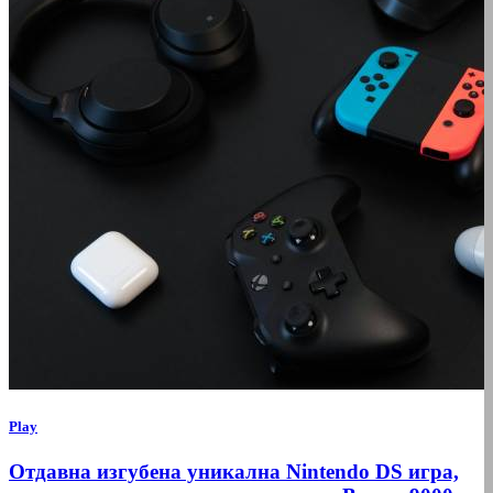
Play
Отдавна изгубена уникална Nintendo DS игра,