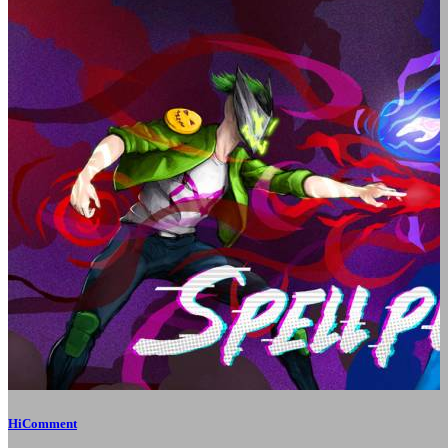
HiComment