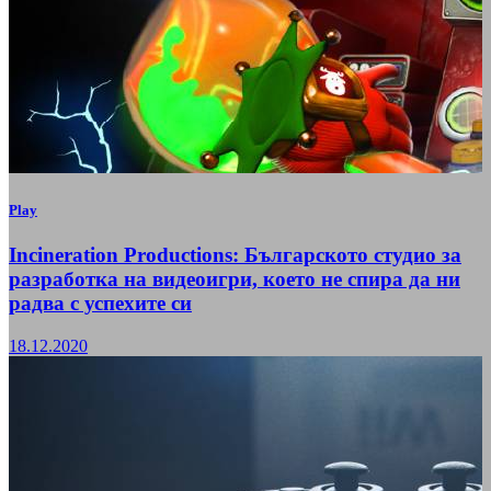
Play
Incineration Productions: Българското студио за
разработка на видеоигри, което не спира да ни
радва с успехите си
18.12.2020