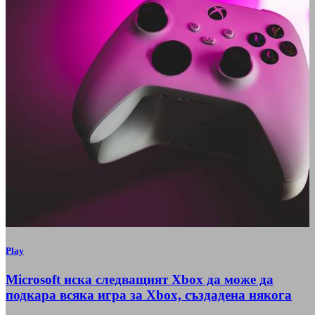
Play
Microsoft иска следващият Xbox да може да
подкара всяка игра за Xbox, създадена някога