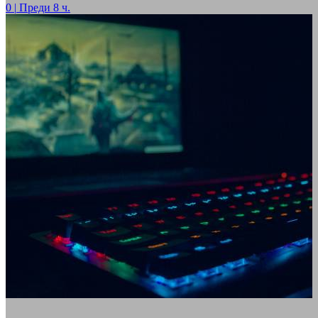
0
|
Преди 8 ч.