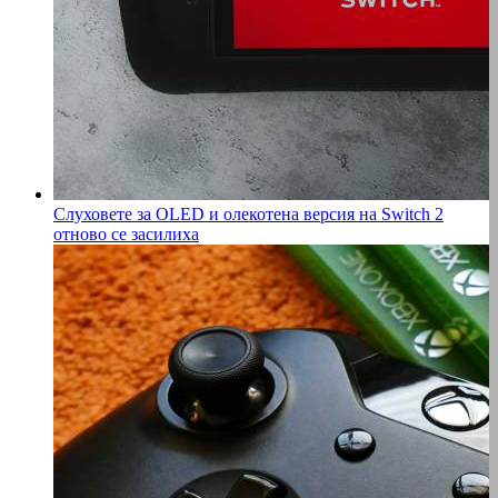
Слуховете за OLED и олекотена версия на Switch 2
отново се засилиха