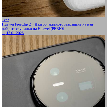
Tech
Huawei FreeClip 2 – Дългоочакваното завръщане на най-
добрите слушалки на Huawei (РЕВЮ)
1
|
15.01.2026