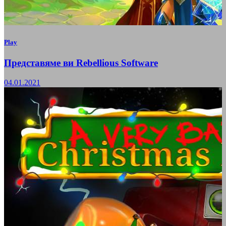
Play
Представяме ви Rebellious Software
04.01.2021