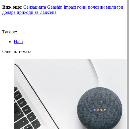
Виж още
:
Сензацията Genshin Impact гони половин милиард
долара приходи за 2 месеца
Тагове:
Halo
Още по темата