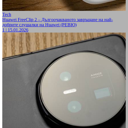
Tech
Huawei FreeClip 2 – Дългоочакваното завръщане на най-
добрите слушалки на Huawei (РЕВЮ)
1
|
15.01.2026