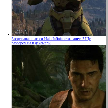
Заслужаваше ли си Halo Infinite отлагането? Ще
разберем на 8 декември