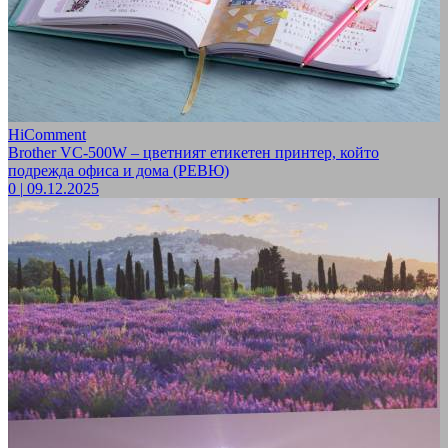
HiComment
Brother VC-500W – цветният етикетен принтер, който
подрежда офиса и дома (РЕВЮ)
0
|
09.12.2025