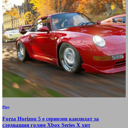
Play
Forza Horizon 5 е сериозен кандидат за
следващия голям Xbox Series X хит