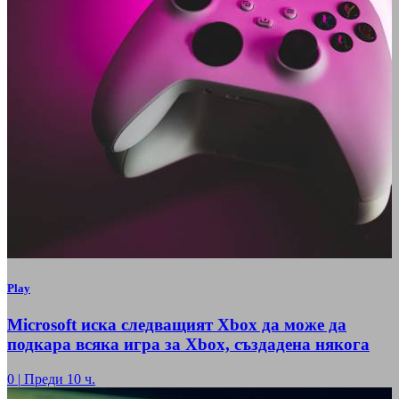
Play
Microsoft иска следващият Xbox да може да
подкара всяка игра за Xbox, създадена някога
0
|
Преди 10 ч.