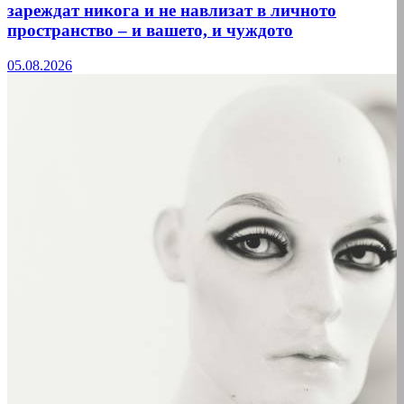
зареждат никога и не навлизат в личното
пространство – и вашето, и чуждото
05.08.2026