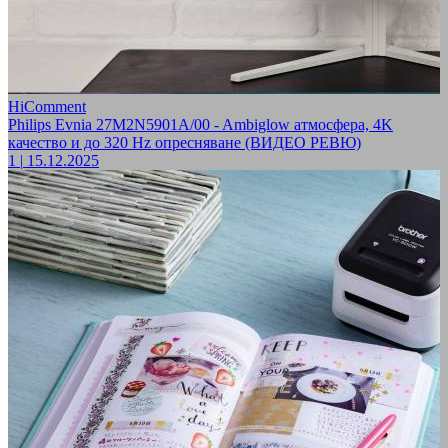
HiComment
Philips Evnia 27M2N5901A/00 - Ambiglow атмосфера, 4K
качество и до 320 Hz опресняване (ВИДЕО РЕВЮ)
1
|
15.12.2025