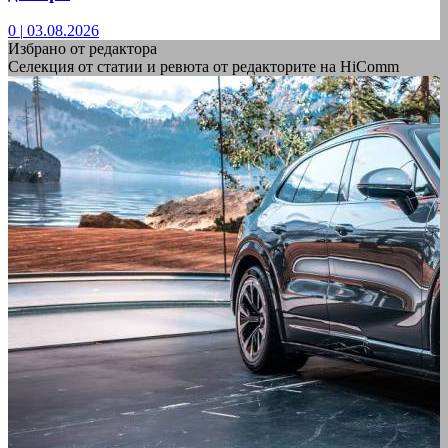
0
|
03.08.2026
Избрано от редактора
Селекция от статии и ревюта от редакторите на HiComm