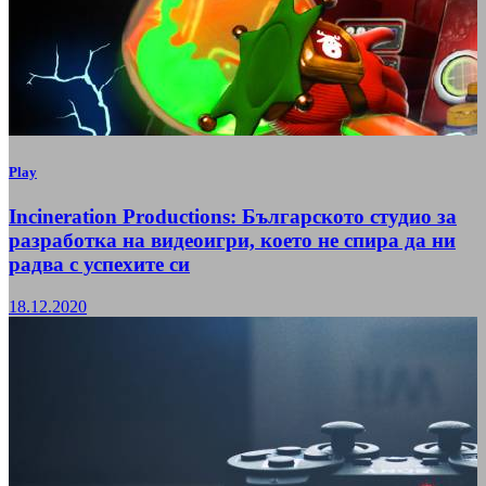
Play
Incineration Productions: Българското студио за
разработка на видеоигри, което не спира да ни
радва с успехите си
18.12.2020