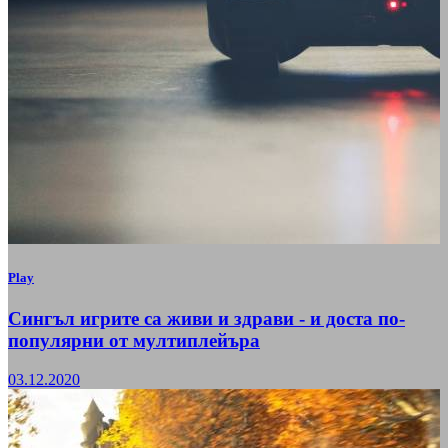
Play
Сингъл игрите са живи и здрави - и доста по-
популярни от мултиплейъра
03.12.2020