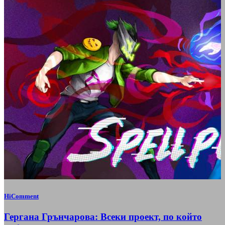
HiComment
Гергана Грънчарова: Всеки проект, по който