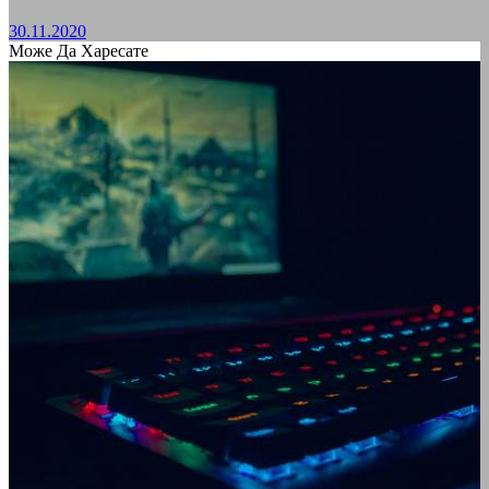
30.11.2020
Може Да Харесате