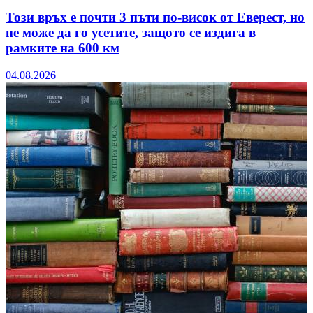
Този връх е почти 3 пъти по-висок от Еверест, но
не може да го усетите, защото се издига в
рамките на 600 км
04.08.2026