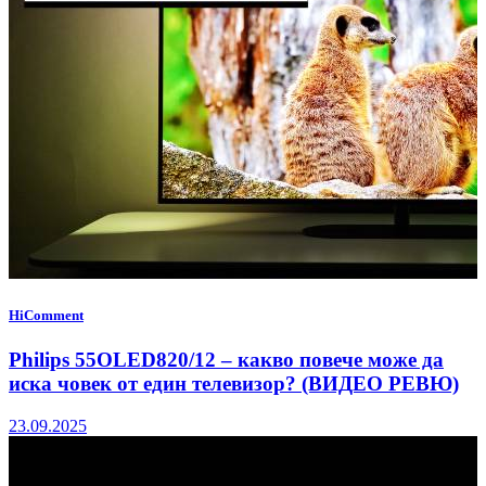
HiComment
Philips 55OLED820/12 – какво повече може да
иска човек от един телевизор? (ВИДЕО РЕВЮ)
23.09.2025