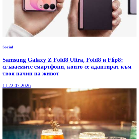
Social
Samsung Galaxy Z Fold8 Ultra, Fold8 и Flip8:
сгъваемите смартфони, които се адаптират към
твоя начин на живот
1
|
22.07.2026