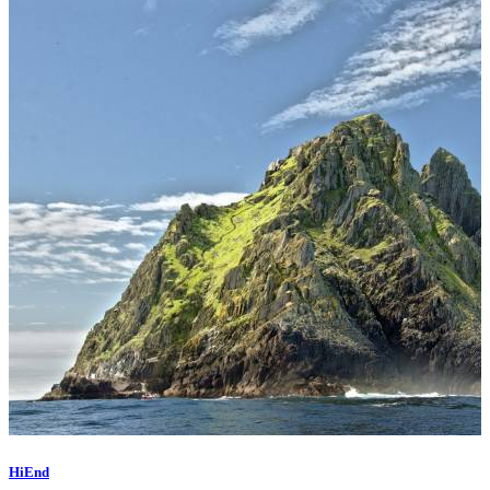
HiEnd