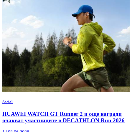
Social
HUAWEI WATCH GT Runner 2 и още награди
очакват участниците в DECATHLON Run 2026
1
|
08.06.2026