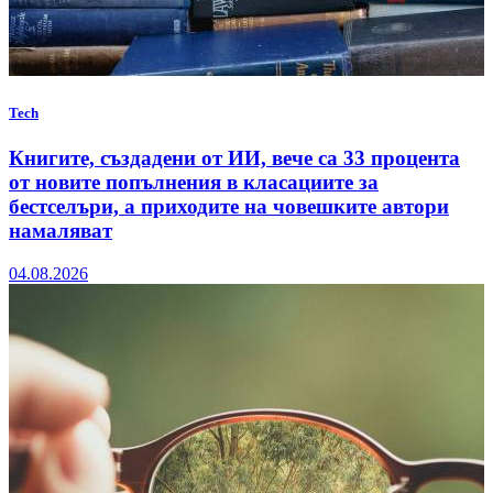
Tech
Книгите, създадени от ИИ, вече са 33 процента
от новите попълнения в класациите за
бестселъри, а приходите на човешките автори
намаляват
04.08.2026