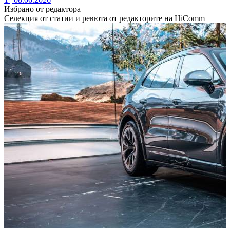
Избрано от редактора
Селекция от статии и ревюта от редакторите на HiComm