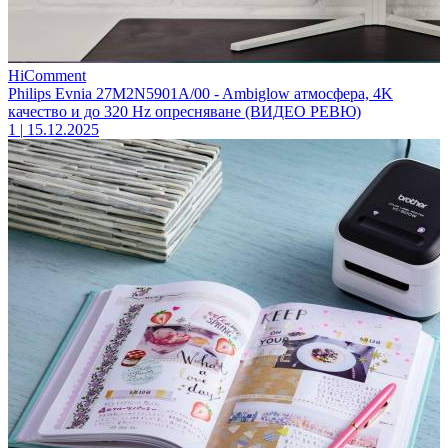
HiComment
Philips Evnia 27M2N5901A/00 - Ambiglow атмосфера, 4K
качество и до 320 Hz опресняване (ВИДЕО РЕВЮ)
1
|
15.12.2025