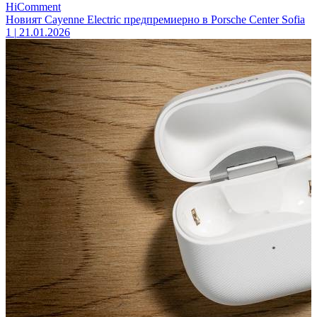
HiComment
Новият Cayenne Electric предпремиерно в Porsche Center Sofia
1
|
21.01.2026