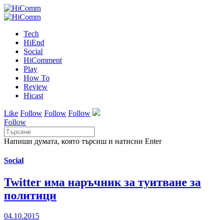
Tech
HiEnd
Social
HiComment
Play
How To
Review
Hicast
Like
Follow
Follow
Follow
Follow
Напиши думата, която търсиш и натисни Enter
Social
Twitter има наръчник за туитване за
политици
04.10.2015