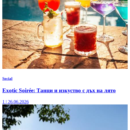
Social
Exotic Soirée: Танци и изкуство с дъх на лято
1
|
26.06.2026