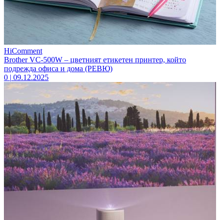
HiComment
Brother VC-500W – цветният етикетен принтер, който
подрежда офиса и дома (РЕВЮ)
0
|
09.12.2025