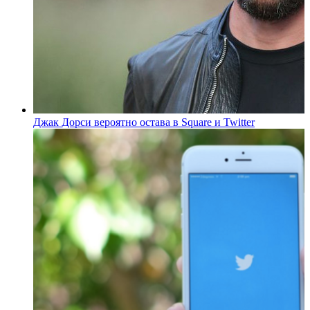
Джак Дорси вероятно остава в Square и Twitter