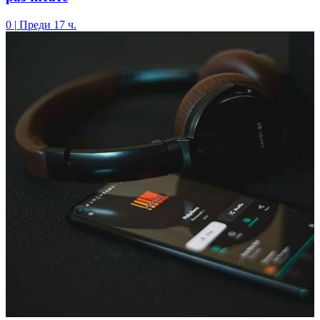
0
|
Преди 17 ч.