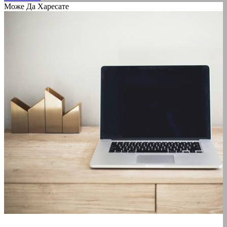
Може Да Харесате