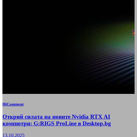
HiComment
Открий силата на новите Nvidia RTX AI
компютри: G:RIGS ProLine в Desktop.bg
13.10.2025