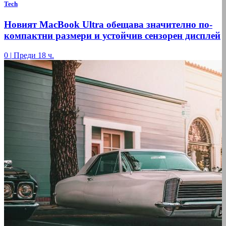
Tech
Новият MacBook Ultra обещава значително по-
компактни размери и устойчив сензорен дисплей
0
|
Преди 18 ч.