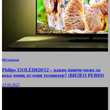
HiComment
Philips 55OLED820/12 – какво повече може да
иска човек от един телевизор? (ВИДЕО РЕВЮ)
23.09.2025