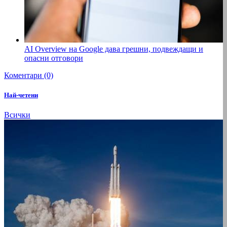
AI Overview на Google дава грешни, подвеждащи и
опасни отговори
Коментари (0)
Най-четени
Всички