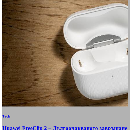
Tech
Huawei FreeClip 2 – Дългоочакваното завръщане