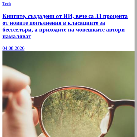
Tech
Книгите, създадени от ИИ, вече са 33 процента
от новите попълнения в класациите за
бестселъри, а приходите на човешките автори
намаляват
04.08.2026