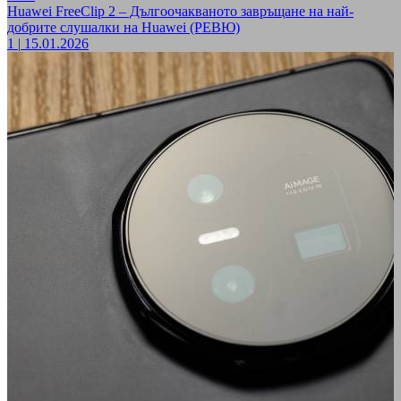
Huawei FreeClip 2 – Дългоочакваното завръщане на най-
добрите слушалки на Huawei (РЕВЮ)
1
|
15.01.2026