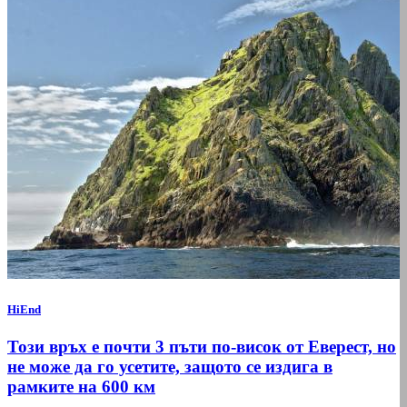
HiEnd
Този връх е почти 3 пъти по-висок от Еверест, но
не може да го усетите, защото се издига в
рамките на 600 км