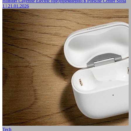
Новият Cayenne Electric предпремиерно в Porsche Center Sofia
1
|
21.01.2026
Tech