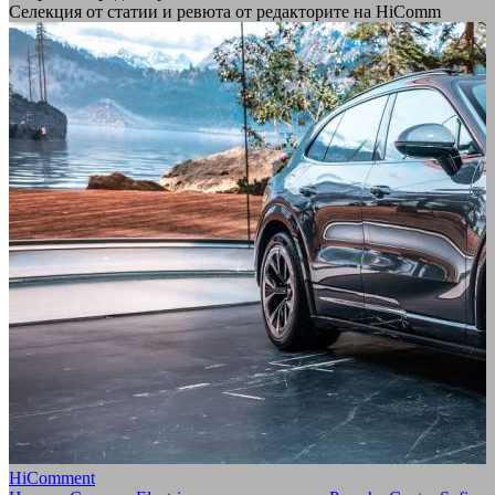
Селекция от статии и ревюта от редакторите на HiComm
HiComment