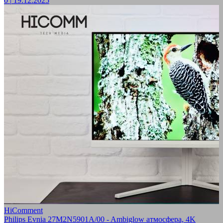
0
|
19.12.2025
HiComment
Philips Evnia 27M2N5901A/00 - Ambiglow атмосфера, 4K