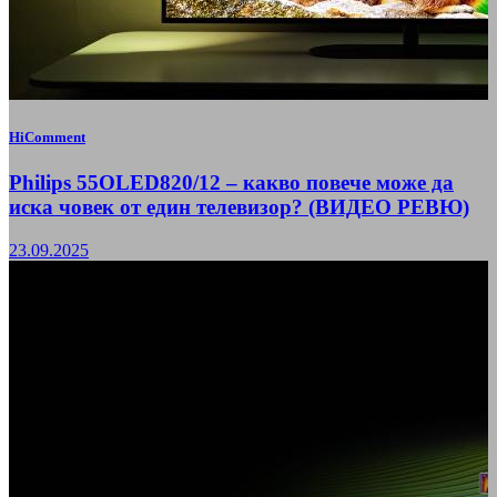
HiComment
Philips 55OLED820/12 – какво повече може да
иска човек от един телевизор? (ВИДЕО РЕВЮ)
23.09.2025