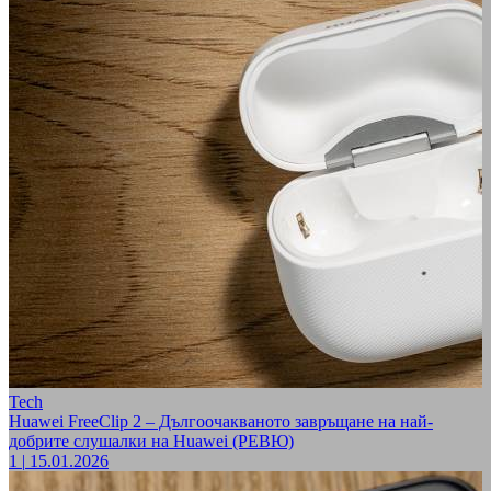
Tech
Huawei FreeClip 2 – Дългоочакваното завръщане на най-
добрите слушалки на Huawei (РЕВЮ)
1
|
15.01.2026