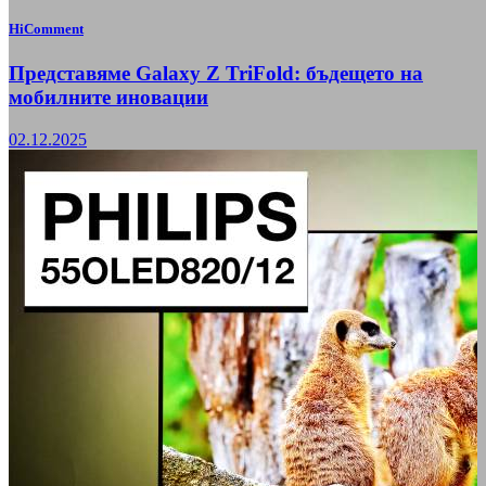
HiComment
Представяме Galaxy Z TriFold: бъдещето на
мобилните иновации
02.12.2025