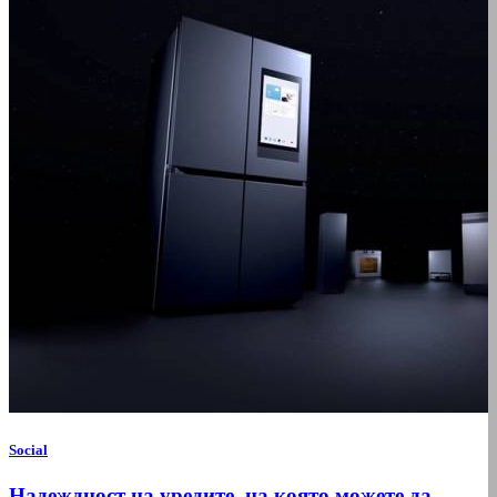
Social
Надеждност на уредите, на която можете да