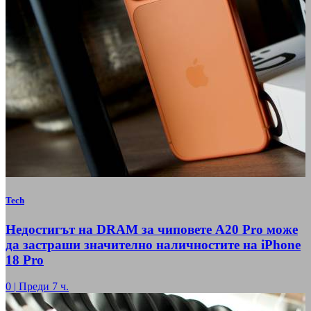
Tech
Недостигът на DRAM за чиповете A20 Pro може
да застраши значително наличностите на iPhone
18 Pro
0
|
Преди 7 ч.