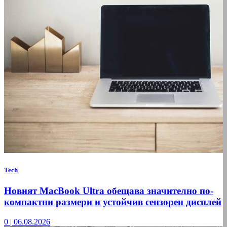
Tech
Новият MacBook Ultra обещава значително по-
компактни размери и устойчив сензорен дисплей
0
|
06.08.2026