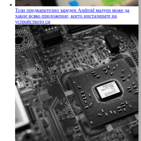
Този предварително зареден Android малуер може да
хакне всяко приложение, което инсталирате на
устройството си