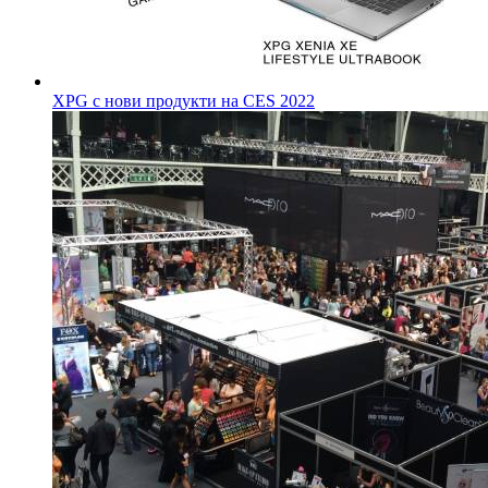
XPG с нови продукти на CES 2022