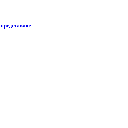
 представяне