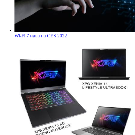
Wi-Fi 7 идва на CES 2022