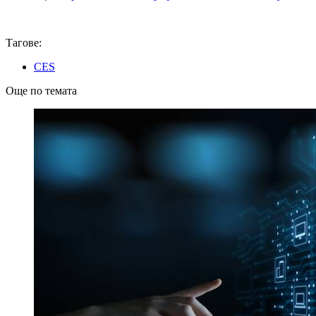
Тагове:
CES
Още по темата