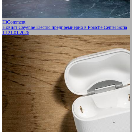
HiComment
Новият Cayenne Electric предпремиерно в Porsche Center Sofia
1
|
21.01.2026