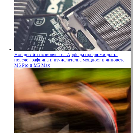
Нов дизайн позволява на Apple да предложи доста
повече графична и изчислителна мощност в чиповете
M5 Pro и M5 Max