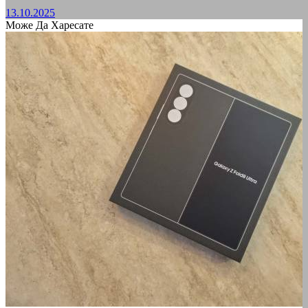
13.10.2025
Може Да Харесате