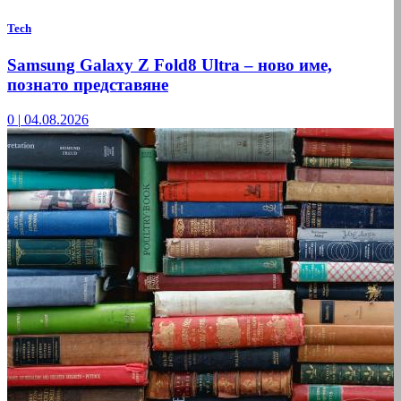
Tech
Samsung Galaxy Z Fold8 Ultra – ново име,
познато представяне
0
|
04.08.2026