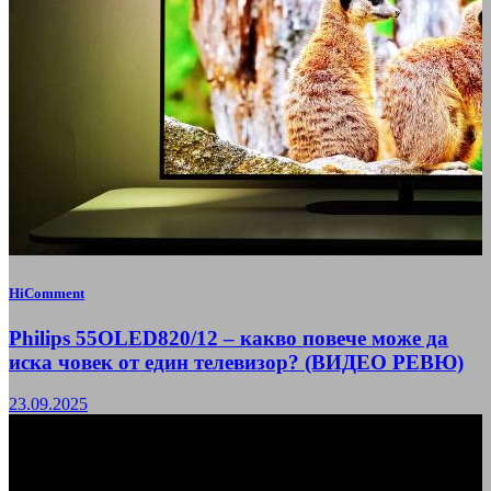
HiComment
Philips 55OLED820/12 – какво повече може да
иска човек от един телевизор? (ВИДЕО РЕВЮ)
23.09.2025