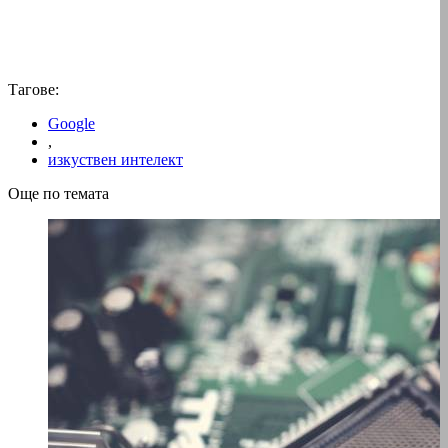
Тагове:
Google
,
изкуствен интелект
Още по темата