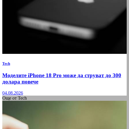
Tech
Моделите iPhone 18 Pro може да струват до 300
долара повече
04.08.2026
Още от Tech