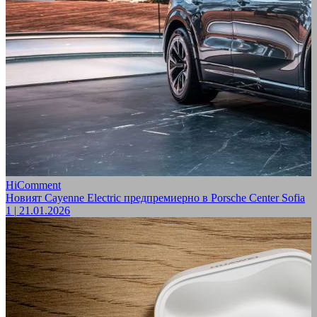
HiComment
Новият Cayenne Electric предпремиерно в Porsche Center Sofia
1
|
21.01.2026