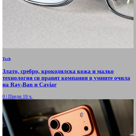
Tech
Злато, сребро, крокодилска кожа и малко
технология си правят компания в умните очила
на Ray-Ban и Caviar
0
|
Преди 19 ч.