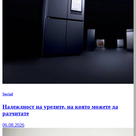
Social
Надеждност на уредите, на която можете да
разчитате
06.08.2026