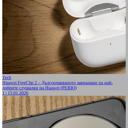
Tech
Huawei FreeClip 2 – Дългоочакваното завръщане на най-
добрите слушалки на Huawei (РЕВЮ)
1
|
15.01.2026