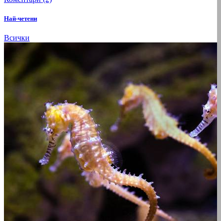
Най-четени
Всички