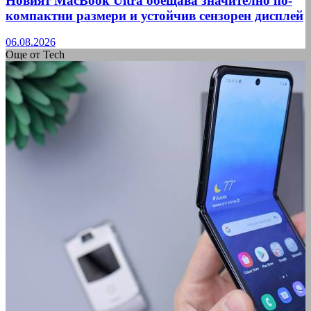
Новият MacBook Ultra обещава значително по-
компактни размери и устойчив сензорен дисплей
06.08.2026
Още от Tech