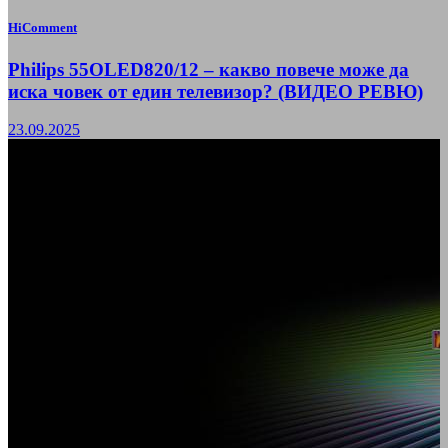
HiComment
Philips 55OLED820/12 – какво повече може да
иска човек от един телевизор? (ВИДЕО РЕВЮ)
23.09.2025