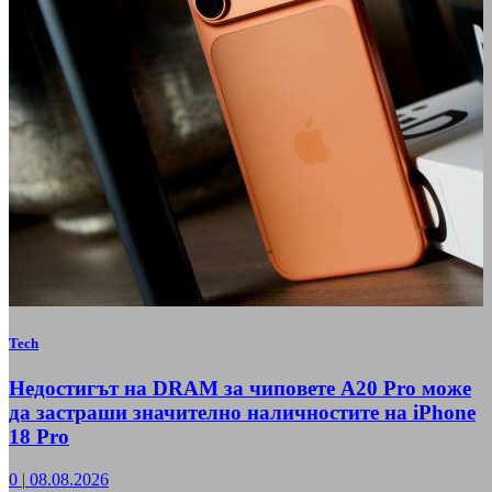
Tech
Недостигът на DRAM за чиповете A20 Pro може
да застраши значително наличностите на iPhone
18 Pro
0
|
08.08.2026