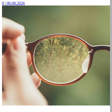
0
|
06.08.2026