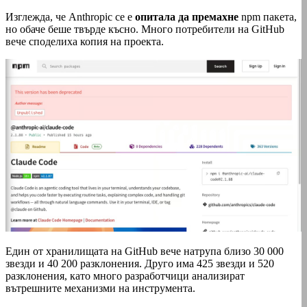
Изглежда, че Anthropic се е
опитала да премахне
npm пакета,
но обаче беше твърде късно. Много потребители на GitHub
вече споделиха копия на проекта.
Един от хранилищата на GitHub вече натрупа близо 30 000
звезди и 40 200 разклонения. Друго има 425 звезди и 520
разклонения, като много разработчици анализират
вътрешните механизми на инструмента.