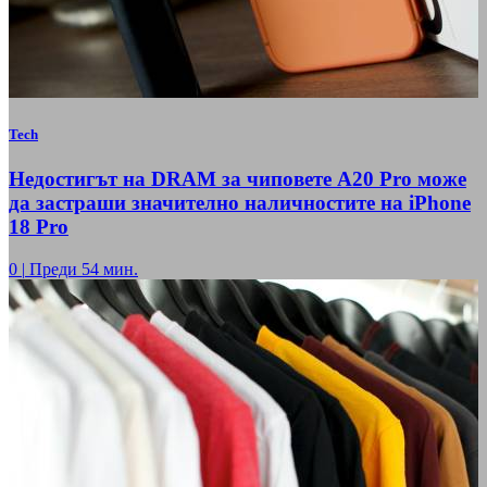
Tech
Недостигът на DRAM за чиповете A20 Pro може
да застраши значително наличностите на iPhone
18 Pro
0
|
Преди 54 мин.