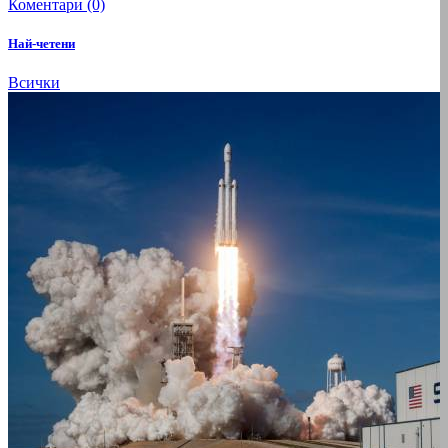
Коментари (0)
Най-четени
Всички