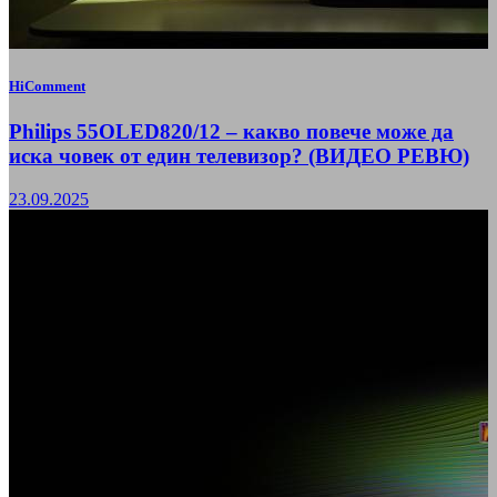
HiComment
Philips 55OLED820/12 – какво повече може да
иска човек от един телевизор? (ВИДЕО РЕВЮ)
23.09.2025