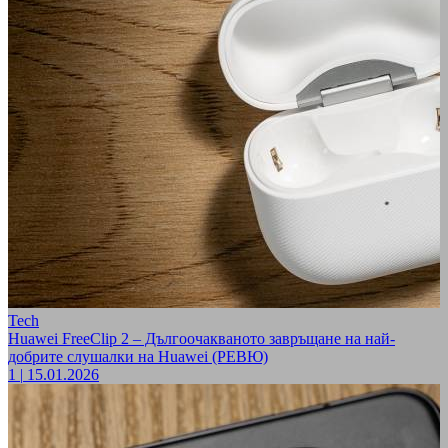
Tech
Huawei FreeClip 2 – Дългоочакваното завръщане на най-
добрите слушалки на Huawei (РЕВЮ)
1
|
15.01.2026