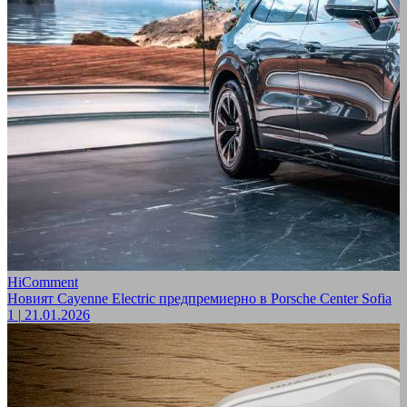
HiComment
Новият Cayenne Electric предпремиерно в Porsche Center Sofia
1
|
21.01.2026