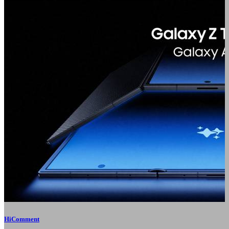
HiComment