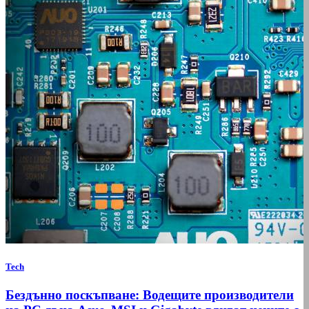
Tech
Бездънно поскъпване: Водещите производители