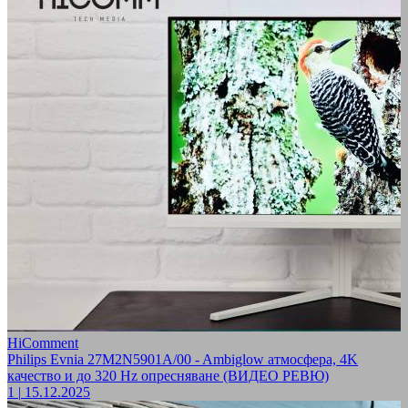
HiComment
Philips Evnia 27M2N5901A/00 - Ambiglow атмосфера, 4K
качество и до 320 Hz опресняване (ВИДЕО РЕВЮ)
1
|
15.12.2025