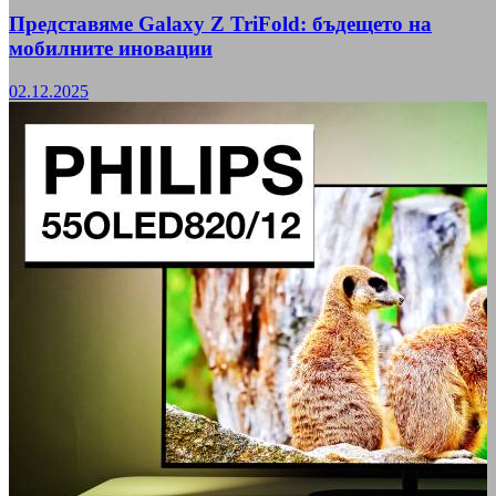
Представяме Galaxy Z TriFold: бъдещето на
мобилните иновации
02.12.2025