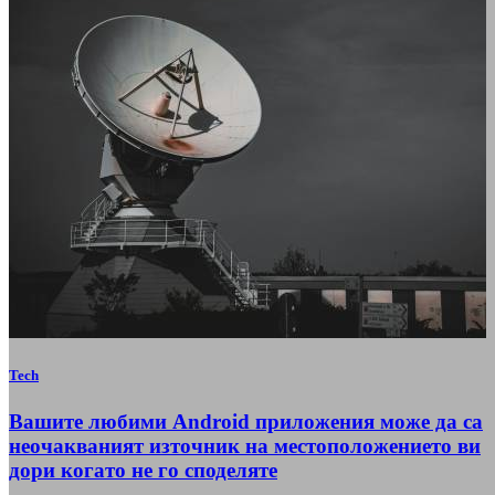
Tech
Вашите любими Android приложения може да са
неочакваният източник на местоположението ви
дори когато не го споделяте