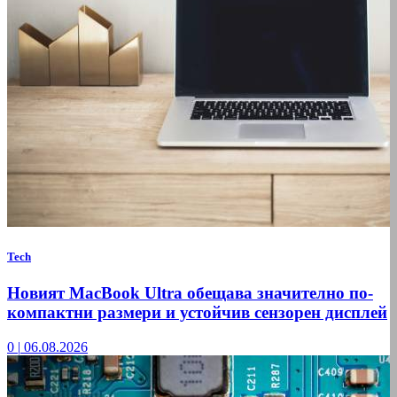
Tech
Новият MacBook Ultra обещава значително по-
компактни размери и устойчив сензорен дисплей
0
|
06.08.2026