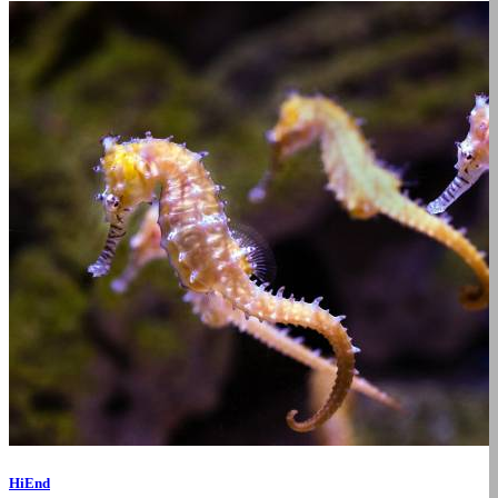
HiEnd