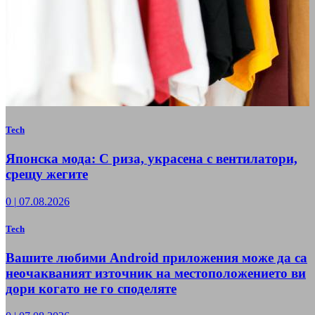
Tech
Японска мода: С риза, украсена с вентилатори,
срещу жегите
0
|
07.08.2026
Tech
Вашите любими Android приложения може да са
неочакваният източник на местоположението ви
дори когато не го споделяте