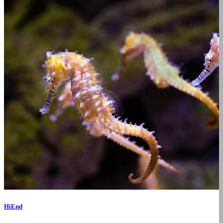
HiEnd