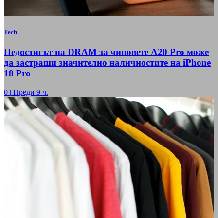
Tech
Недостигът на DRAM за чиповете A20 Pro може
да застраши значително наличностите на iPhone
18 Pro
0
|
Преди 9 ч.