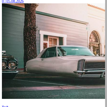
0
|
05.08.2026
Tech