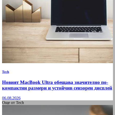
Tech
Новият MacBook Ultra обещава значително по-
компактни размери и устойчив сензорен дисплей
06.08.2026
Още от Tech