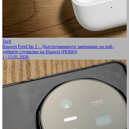
Tech
Huawei FreeClip 2 – Дългоочакваното завръщане на най-
добрите слушалки на Huawei (РЕВЮ)
1
|
15.01.2026