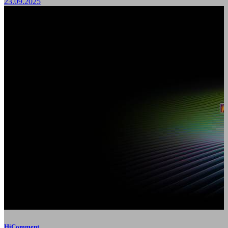
23.09.2025
HiComment