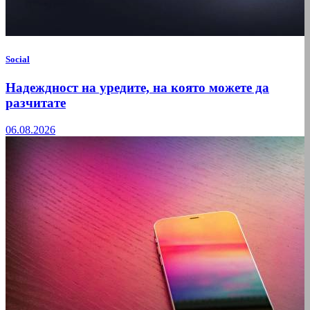
Social
Надеждност на уредите, на която можете да
разчитате
06.08.2026