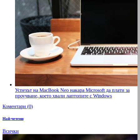
Успехът на MacBook Neo накара Microsoft да плати за
проучване, което хвали лаптопите с Windows
Коментари (0)
Най-четени
Всички