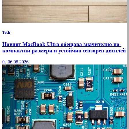
Tech
Новият MacBook Ultra обещава значително по-
компактни размери и устойчив сензорен дисплей
0
|
06.08.2026