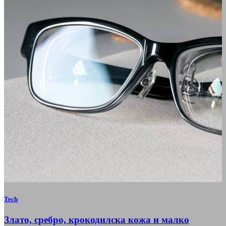
Tech
Злато, сребро, крокодилска кожа и малко