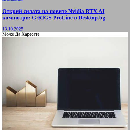
Открий силата на новите Nvidia RTX AI
компютри: G:RIGS ProLine в Desktop.bg
13.10.2025
Може Да Харесате