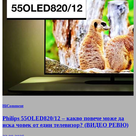
HiComment
Philips 55OLED820/12 – какво повече може да
иска човек от един телевизор? (ВИДЕО РЕВЮ)