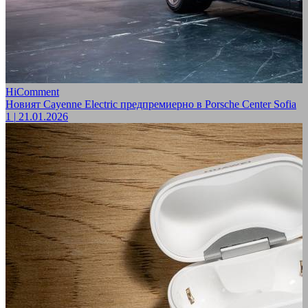
HiComment
Новият Cayenne Electric предпремиерно в Porsche Center Sofia
1
|
21.01.2026