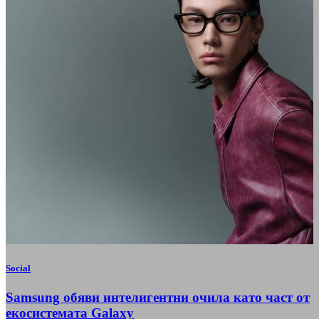
Social
Samsung обяви интелигентни очила като част от
екосистемата Galaxy