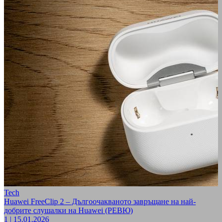
Tech
Huawei FreeClip 2 – Дългоочакваното завръщане на най-
добрите слушалки на Huawei (РЕВЮ)
1
|
15.01.2026