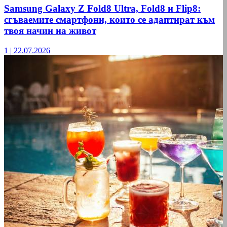
Samsung Galaxy Z Fold8 Ultra, Fold8 и Flip8:
сгъваемите смартфони, които се адаптират към
твоя начин на живот
1
|
22.07.2026