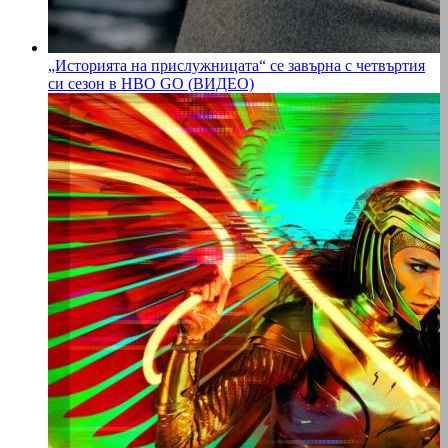
„Историята на прислужницата“ се завърна с четвъртия
си сезон в HBO GO (ВИДЕО)