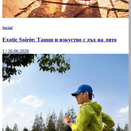
Social
Exotic Soirée: Танци и изкуство с дъх на лято
1
|
26.06.2026