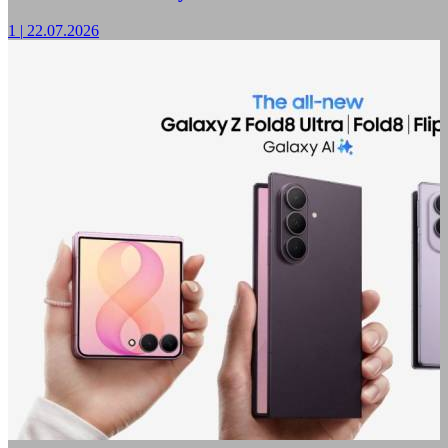
1
|
22.07.2026