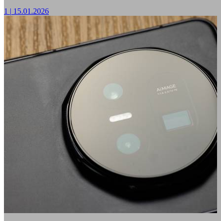
1
|
15.01.2026