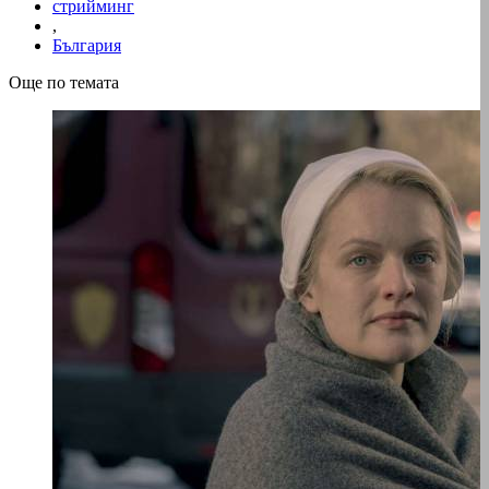
стрийминг
,
България
Още по темата