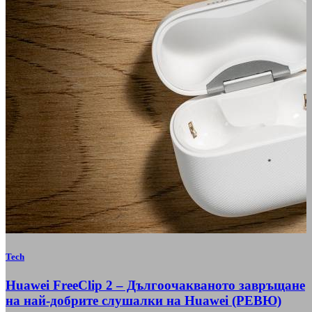
Tech
Huawei FreeClip 2 – Дългоочакваното завръщане
на най-добрите слушалки на Huawei (РЕВЮ)