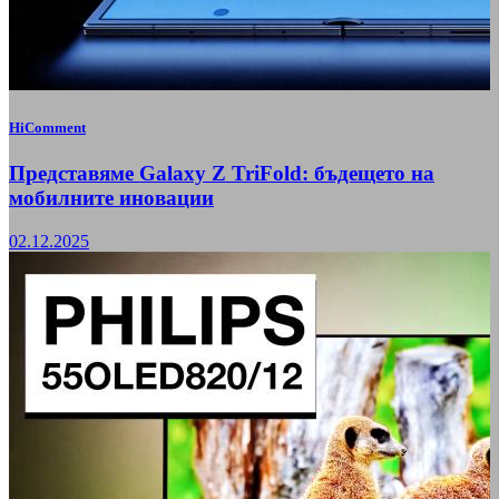
HiComment
Представяме Galaxy Z TriFold: бъдещето на
мобилните иновации
02.12.2025