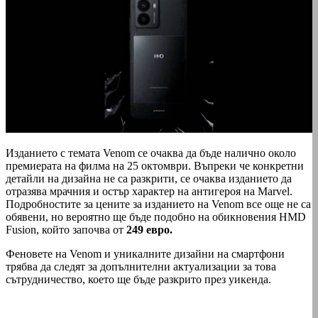
Изданието с темата Venom се очаква да бъде налично около
премиерата на филма на 25 октомври. Въпреки че конкретни
детайли на дизайна не са разкрити, се очаква изданието да
отразява мрачния и остър характер на антигероя на Marvel.
Подробностите за цените за изданието на Venom все още не са
обявени, но вероятно ще бъде подобно на обикновения HMD
Fusion, който започва от
249 евро.
Феновете на Venom и уникалните дизайни на смартфони
трябва да следят за допълнителни актуализации за това
сътрудничество, което ще бъде разкрито през уикенда.