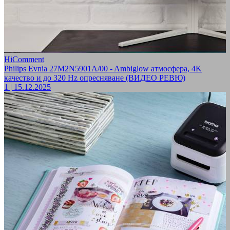
HiComment
Philips Evnia 27M2N5901A/00 - Ambiglow атмосфера, 4K
качество и до 320 Hz опресняване (ВИДЕО РЕВЮ)
1
|
15.12.2025