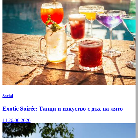
Social
Exotic Soirée: Танци и изкуство с дъх на лято
1
|
26.06.2026