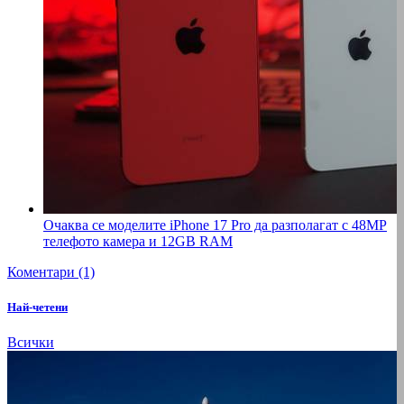
Очаква се моделите iPhone 17 Pro да разполагат с 48MP
телефото камера и 12GB RAM
Коментари (1)
Най-четени
Всички