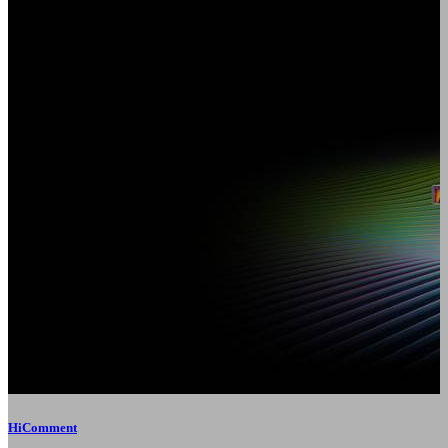
HiComment