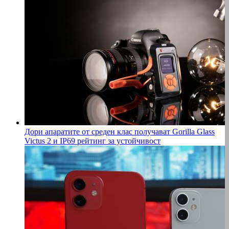
Дори апаратите от среден клас получават Gorilla Glass
Victus 2 и IP69 рейтинг за устойчивост