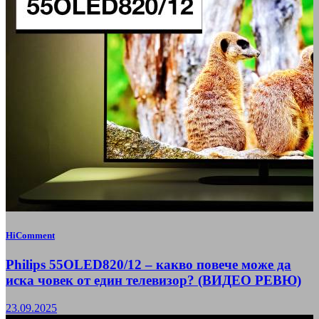
HiComment
Philips 55OLED820/12 – какво повече може да
иска човек от един телевизор? (ВИДЕО РЕВЮ)
23.09.2025