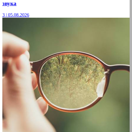
звука
3
|
05.08.2026