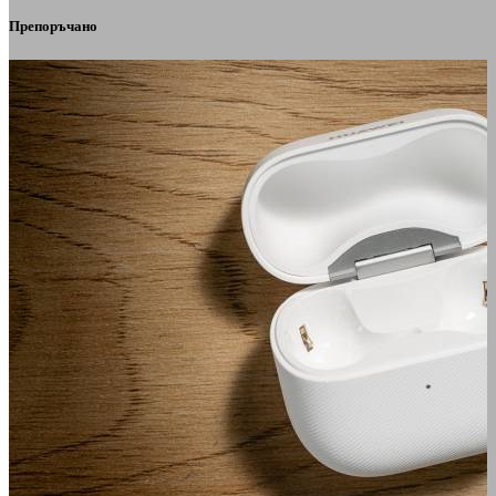
Препоръчано