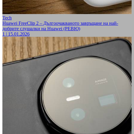
Tech
Huawei FreeClip 2 – Дългоочакваното завръщане на най-
добрите слушалки на Huawei (РЕВЮ)
1
|
15.01.2026