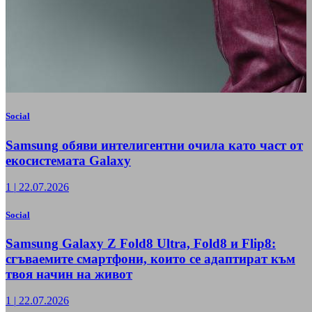
Social
Samsung обяви интелигентни очила като част от
екосистемата Galaxy
1
|
22.07.2026
Social
Samsung Galaxy Z Fold8 Ultra, Fold8 и Flip8:
сгъваемите смартфони, които се адаптират към
твоя начин на живот
1
|
22.07.2026