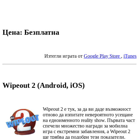
Цена: Безплатна
Изтегли играта от
Google Play Store
,
iTunes
Wipeout 2 (Android, iOS)
Wipeout 2 е тук, за да ви даде възможност
отново да изпитате невероятното усещане
на едноименното reality show. Първата част
спечели множество награди за мобилна
игра с екстремни забавления, а Wipeout 2
ще трябва да подобри тези показатели.