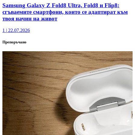
Samsung Galaxy Z Fold8 Ultra, Fold8 и Flip8:
сгъваемите смартфони, които се адаптират към
твоя начин на живот
1
|
22.07.2026
Препоръчано