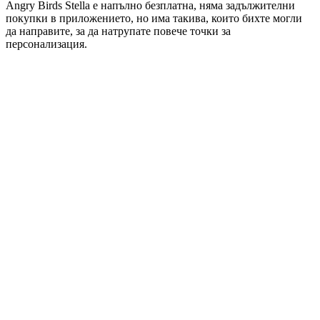
Angry Birds Stella е напълно безплатна, няма задължителни
покупки в приложението, но има такива, които бихте могли
да направите, за да натрупате повече точки за
персонализация.