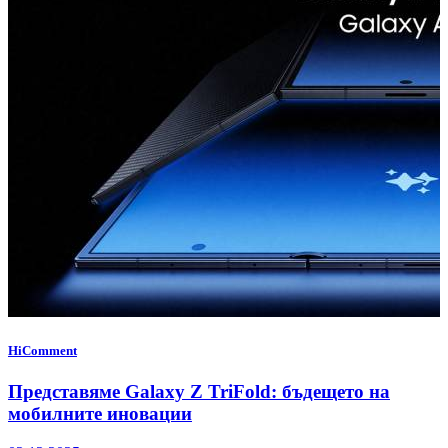
HiComment
Представяме Galaxy Z TriFold: бъдещето на
мобилните иновации