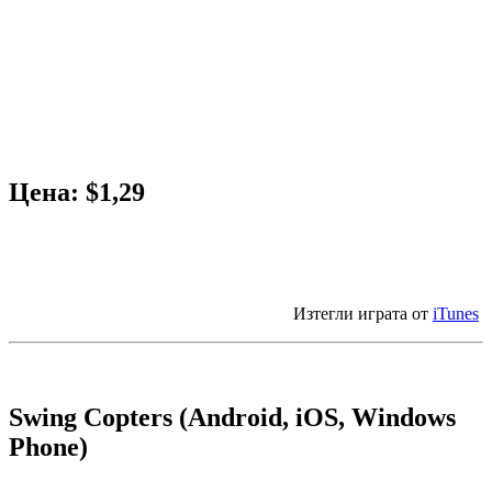
Цена: $1,29
Изтегли играта от
iTunes
Swing Copters (Android, iOS, Windows
Phone)