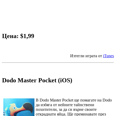
Цена: $1,99
Изтегли играта от
iTunes
Dodo Master Pocket (iOS)
В Dodo Master Pocket ще помагате на Dodo
да избяга от нейните тайнствени
похитители, за да си върне своите
откраднати яйца. Ще преминавате през