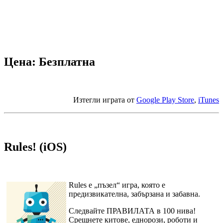
Цена: Безплатна
Изтегли играта от
Google Play Store
,
iTunes
Rules! (iOS)
Rules е „пъзел“ игра, която е
предизвикателна, забързана и забавна.
Следвайте ПРАВИЛАТА в 100 нива!
Срещнете китове, еднорози, роботи и