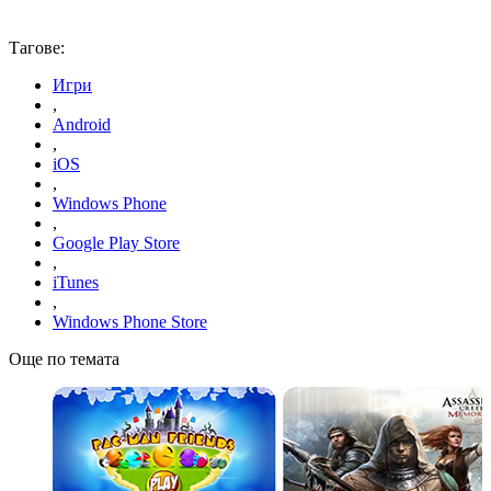
Тагове:
Игри
,
Android
,
iOS
,
Windows Phone
,
Google Play Store
,
iTunes
,
Windows Phone Store
Още по темата