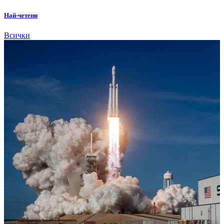
Най-четени
Всички