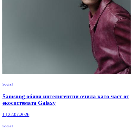
Social
Samsung обяви интелигентни очила като част от
екосистемата Galaxy
1
|
22.07.2026
Social