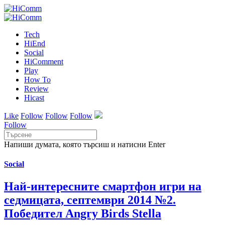
Tech
HiEnd
Social
HiComment
Play
How To
Review
Hicast
Like
Follow
Follow
Follow
Follow
Напиши думата, която търсиш и натисни Enter
Social
Най-интересните смартфон игри на
седмицата, септември 2014 №2.
Победител Angry Birds Stella