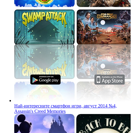
Най-интересните смартфон игри, август 2014 №4,
Assassin's Creed Memories