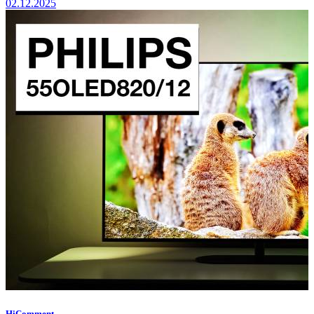
02.12.2025
HiComment