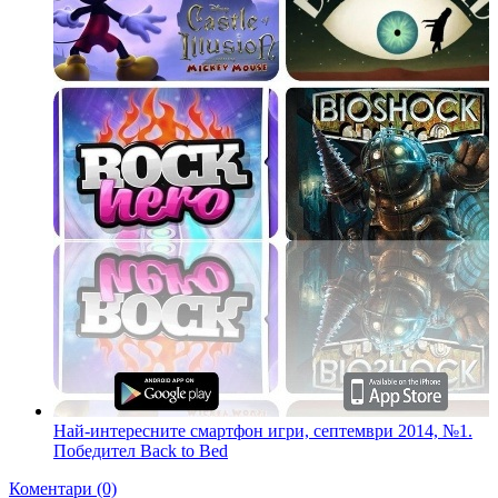
Най-интересните смартфон игри, септември 2014, №1.
Победител Back to Bed
Коментари (0)