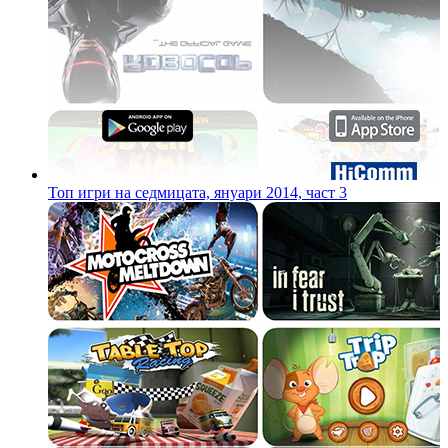
Топ игри на седмицата, януари 2014, част 3