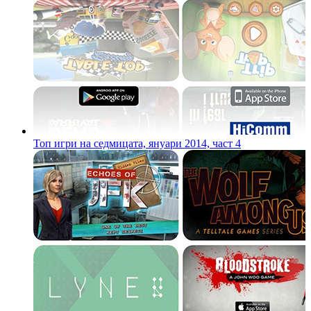
Топ игри на седмицата, януари 2014, част 4