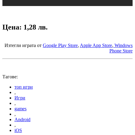
Цена: 1,28 лв.
Изтегли играта от
Google Play Store
,
Apple App Store
,
Windows
Phone Store
Тагове:
топ игри
,
Игри
,
games
,
Android
,
iOS