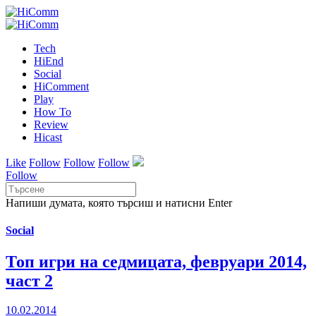
Tech
HiEnd
Social
HiComment
Play
How To
Review
Hicast
Like
Follow
Follow
Follow
Follow
Напиши думата, която търсиш и натисни Enter
Social
Топ игри на седмицата, февруари 2014,
част 2
10.02.2014