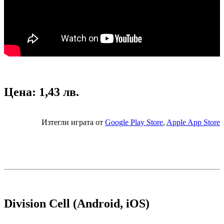
Цена: 1,43 лв.
Изтегли играта от
Google Play Store
,
Apple App Store
Division Cell (Android, iOS)