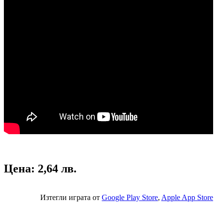
Цена: 2,64 лв.
Изтегли играта от
Google Play Store
,
Apple App Store