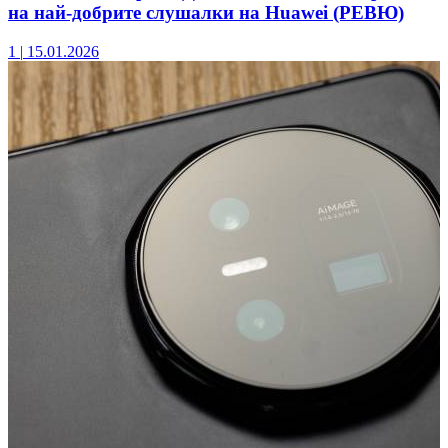
на най-добрите слушалки на Huawei (РЕВЮ)
1
|
15.01.2026