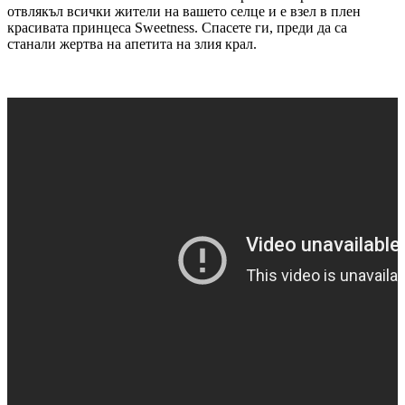
отвлякъл всички жители на вашето селце и е взел в плен
красивата принцеса Sweetness. Спасете ги, преди да са
станали жертва на апетита на злия крал.