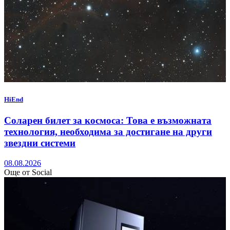
HiEnd
Соларен билет за космоса: Това е възможната
технология, необходима за достигане на други
звездни системи
08.08.2026
Още от Social