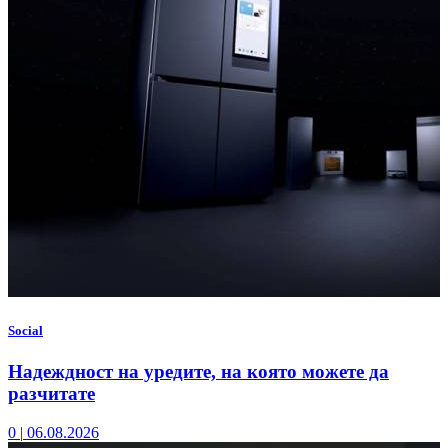
Social
Надеждност на уредите, на която можете да
разчитате
0
|
06.08.2026