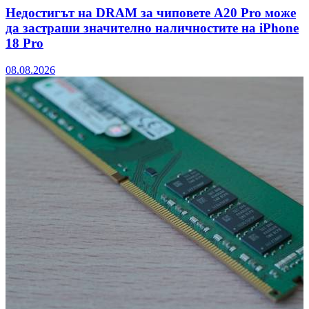
Недостигът на DRAM за чиповете A20 Pro може
да застраши значително наличностите на iPhone
18 Pro
08.08.2026