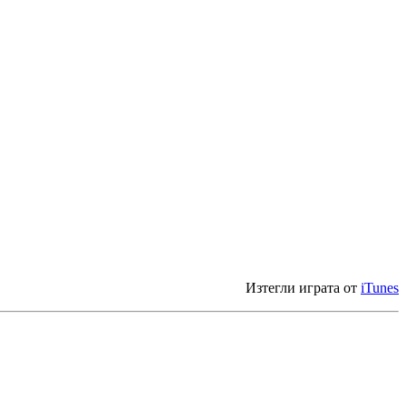
Изтегли играта от
iTunes