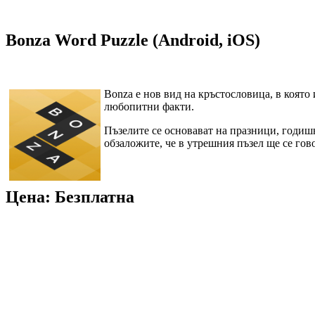
Bonza Word Puzzle (Android, iOS)
Bonza е нов вид на кръстословица, в която
любопитни факти.
Пъзелите се основават на празници, годишн
обзаложите, че в утрешния пъзел ще се гово
Цена: Безплатна