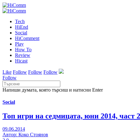
Tech
HiEnd
Social
HiComment
Play
How To
Review
Hicast
Like
Follow
Follow
Follow
Follow
Напиши думата, която търсиш и натисни Enter
Social
Топ игри на седмицата, юни 2014, част 
09.06.2014
Автор: Коко Стоянов