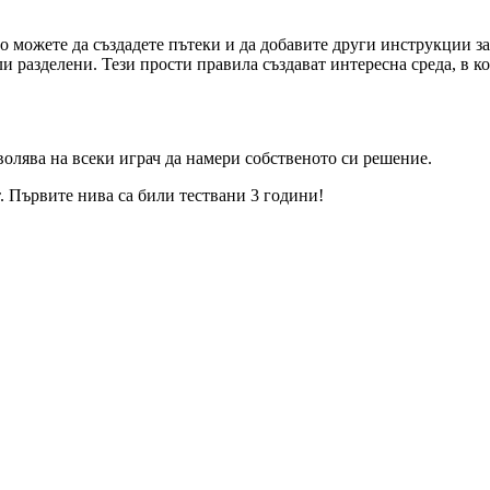
оято можете да създадете пътеки и да добавите други инструкции 
 разделени. Тези прости правила създават интересна среда, в к
олява на всеки играч да намери собственото си решение.
. Първите нива са били тествани 3 години!