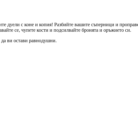
те дуели с коне и копия! Разбийте вашите съперници и проправе
вайте се, чупете кости и подсилвайте бронята и оръжието си.
а да ви остави равнодушни.