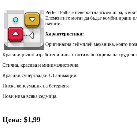
Perfect Paths е невероятна пъзел игра, в к
Елементите могат да бъдат комбинирани или
начини.
Характеристики:
Оригинална геймплей механика, която позв
Красиви ръчно изработени нива с оптимална крива на трудност
Стилна, красива и минималистична.
Красиви супергладки UI анимации.
Ниска консумация на батерията.
Нови нива всяка седмица.
Цена: $1,99