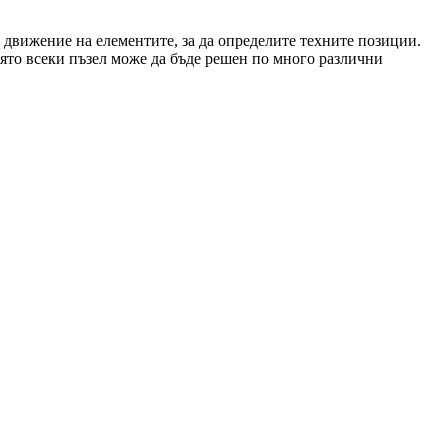
за движение на елементите, за да определите техните позиции.
оято всеки пъзел може да бъде решен по много различни