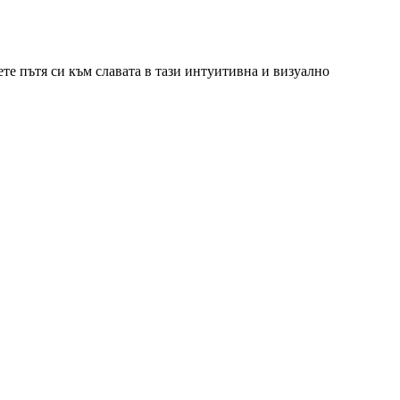
те пътя си към славата в тази интуитивна и визуално