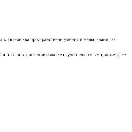
ели. Тя изисква пространствени умения и малко знания за
ви пъзели в движение и ако се случи нещо голямо, може да се