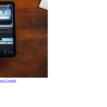
 на Google