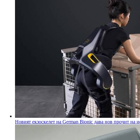
Новият екзоскелет на German Bionic дава нов прочит на 