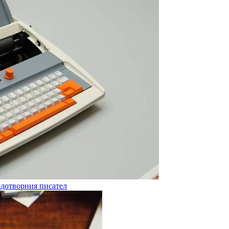
одотворния писател